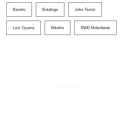
Barreto
Botafogo
John Textor
Luís Oyama
Rikelmi
RWD Molenbeek