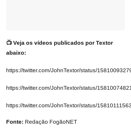
📺 Veja os vídeos publicados por Textor
abaixo:
https://twitter.com/JohnTextor/status/15810093
https://twitter.com/JohnTextor/status/15810074
https://twitter.com/JohnTextor/status/15810111
Fonte:
Redação FogãoNET