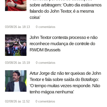
sobre arbitragem: ‘Outro dia estávamos
falando do John Textor, é a mesma
coisa’
03/08/26 às 18:13
0
comentários
John Textor contesta processo e não
reconhece mudança de controle do
RWDM Brussels
03/08/26 às 15:19
0
comentários
Artur Jorge diz não ter queixas de John
Textor e fala sobre saída do Botafogo:
‘O tempo muitas vezes responde. Não
tenho mágoa nenhuma’
02/08/26 às 11:52
0
comentários