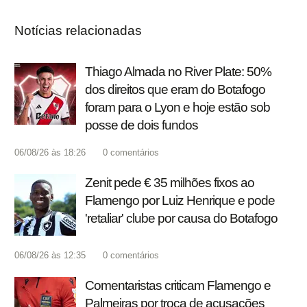
Notícias relacionadas
Thiago Almada no River Plate: 50%
dos direitos que eram do Botafogo
foram para o Lyon e hoje estão sob
posse de dois fundos
06/08/26 às 18:26
0
comentários
Zenit pede € 35 milhões fixos ao
Flamengo por Luiz Henrique e pode
'retaliar' clube por causa do Botafogo
06/08/26 às 12:35
0
comentários
Comentaristas criticam Flamengo e
Palmeiras por troca de acusações