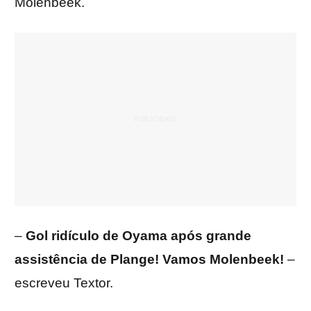
Molenbeek.
–
Gol ridículo de Oyama após grande
assistência de Plange! Vamos Molenbeek!
–
escreveu Textor.