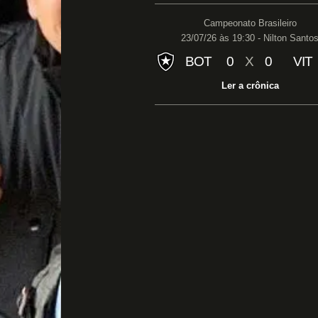
Campeonato Brasileiro
23/07/26 às 19:30 - Nilton Santo
BOT
0
X
0
VIT
Ler a crônica