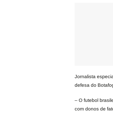
Jornalista especi
defesa do Botafo
– O futebol brasil
com donos de fa