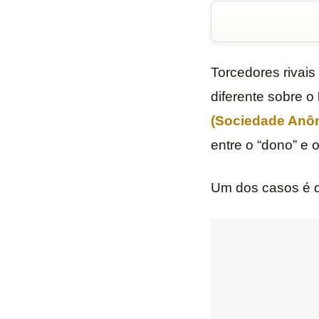
Torcedores rivais
diferente sobre o
(Sociedade Anôn
entre o “dono” e 
Um dos casos é 