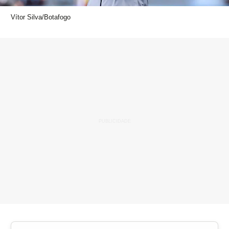
Vítor Silva/Botafogo