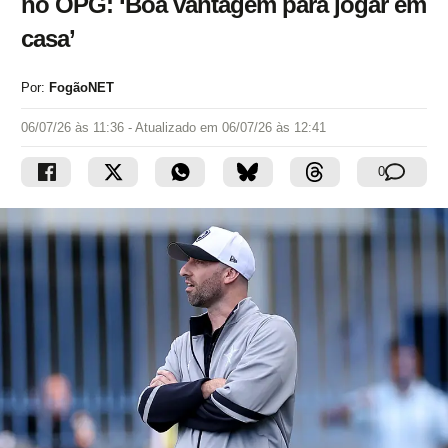
no OPG: ‘Boa vantagem para jogar em
casa’
Por:
FogãoNET
06/07/26 às 11:36
- Atualizado em
06/07/26 às 12:41
0