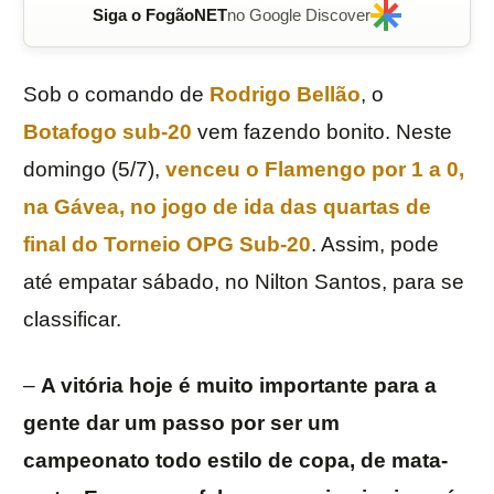
Siga o FogãoNET
no Google Discover
Sob o comando de
Rodrigo Bellão
, o
Botafogo
sub-20
vem fazendo bonito. Neste
domingo (5/7),
venceu o Flamengo por 1 a 0,
na Gávea, no jogo de ida das quartas de
final do Torneio
OPG Sub-20
. Assim, pode
até empatar sábado, no Nilton Santos, para se
classificar.
–
A vitória hoje é muito importante para a
gente dar um passo por ser um
campeonato todo estilo de copa, de mata-