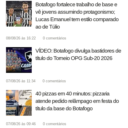
Botafogo fortalece trabalho de base e
vê jovens assumindo protagonismo;
Lucas Emanuel tem estilo comparado
ao de Túlio
08/08/26 às 16:22
0
comentários
VÍDEO: Botafogo divulga bastidores de
título do Torneio OPG Sub-20 2026
07/08/26 às 11:34
0
comentários
40 pizzas em 40 minutos: pizzaria
atende pedido relâmpago em festa do
título da base do Botafogo
07/08/26 às 09:46
0
comentários