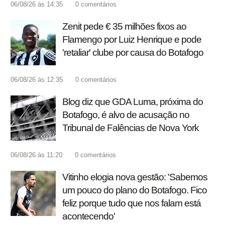
06/08/26 às 14:35
0
comentários
Zenit pede € 35 milhões fixos ao
Flamengo por Luiz Henrique e pode
'retaliar' clube por causa do Botafogo
06/08/26 às 12:35
0
comentários
Blog diz que GDA Luma, próxima do
Botafogo, é alvo de acusação no
Tribunal de Falências de Nova York
06/08/26 às 11:20
0
comentários
Vitinho elogia nova gestão: 'Sabemos
um pouco do plano do Botafogo. Fico
feliz porque tudo que nos falam está
acontecendo'