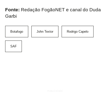
Fonte:
Redação FogãoNET e canal do Duda
Garbi
Botafogo
John Textor
Rodrigo Capelo
SAF