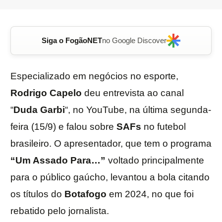
Siga o FogãoNET
no Google Discover
Especializado em negócios no esporte,
Rodrigo Capelo
deu entrevista ao canal
“
Duda
Garbi
“, no YouTube, na última segunda-
feira (15/9) e falou sobre
SAF
s
no futebol
brasileiro. O apresentador, que tem o programa
“Um Assado Para…”
voltado principalmente
para o público gaúcho, levantou a bola citando
os títulos do
Botafogo
em 2024, no que foi
rebatido pelo jornalista.