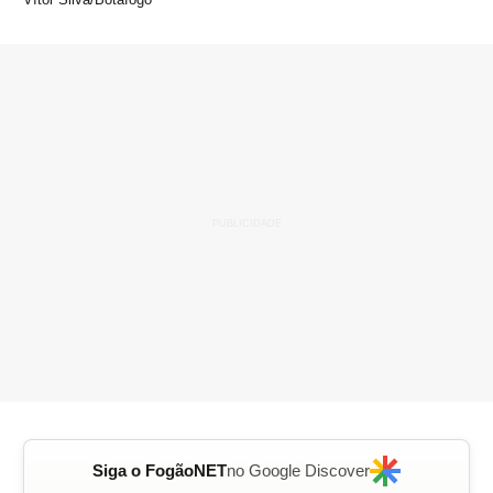
Siga o FogãoNET
no Google Discover