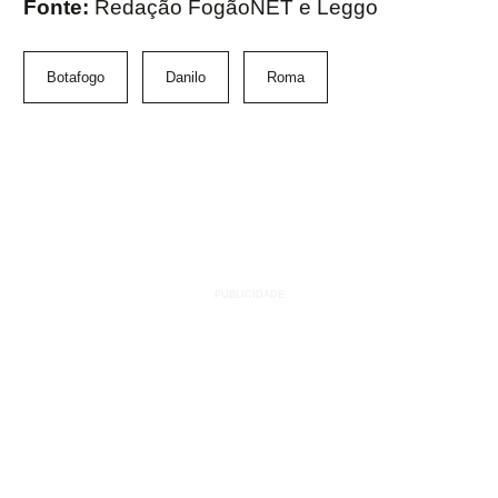
Fonte:
Redação FogãoNET e Leggo
Botafogo
Danilo
Roma