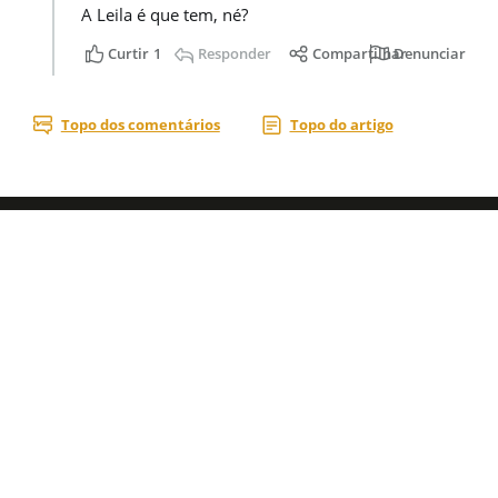
Acesse nossas
redes sociais
Áreas do Site
Blogs
Assuntos mais