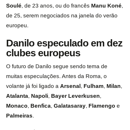
Soulé
, de 23 anos, ou do francês
Manu
Koné
,
de 25, serem negociados na janela do verão
europeu.
Danilo especulado em dez
clubes europeus
O futuro de Danilo segue sendo tema de
muitas especulações. Antes da Roma, o
volante já foi ligado a
Arsenal
,
Fulham
,
Milan
,
Atalanta
,
Napoli
,
Bayer
Leverkusen
,
Monaco
,
Benfica
,
Galatasaray
,
Flamengo
e
Palmeiras
.