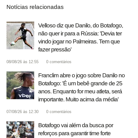
Notícias relacionadas
Velloso diz que Danilo, do Botafogo,
não quer ir para a Rússia: 'Devia ter
vindo jogar no Palmeiras. Tem que
fazer pressão'
08/08/26 às 12:55
0
comentários
Franclim abre o jogo sobre Danilo no
Botafogo: 'É um bebê grande de 25
anos. Enquanto for meu atleta, será
importante. Muito acima da média'
07/08/26 às 12:30
0
comentários
Botafogo vai além da busca por
reforços para garantir time forte