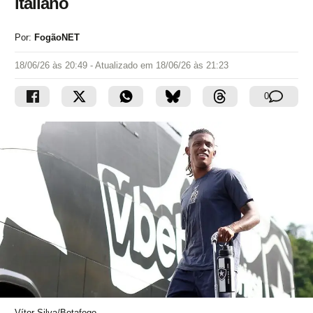
italiano
Por:
FogãoNET
18/06/26 às 20:49
- Atualizado em
18/06/26 às 21:23
0
Vítor Silva/Botafogo