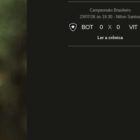
Campeonato Brasileiro
23/07/26 às 19:30 - Nilton Santo
BOT
0
X
0
VIT
Ler a crônica