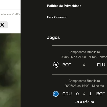
Política de Privacidade
izado em
25/06/25 às 18:33
Fale Conosco
Jogos
Campeonato Brasileiro
08/08/26 às 21:00 - Nilton Santo
BOT
X
FLU
Campeonato Brasileiro
26/07/26 às 16:00 - Mineirão
CRU
0
X
1
BOT
Ler a crônica