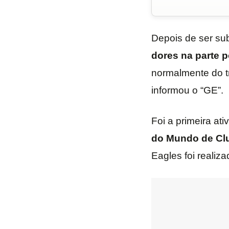
Depois de ser su
dores na parte p
normalmente do t
informou o “GE”.
Foi a primeira at
do Mundo de Cl
Eagles foi realiz