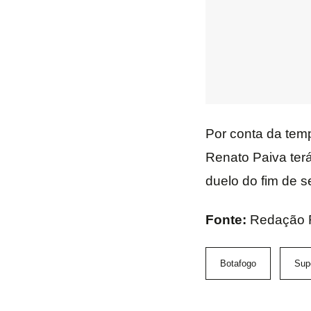
Por conta da tem
Renato Paiva terá
duelo do fim de s
Fonte:
Redação 
Botafogo
Sup