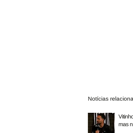
Notícias relacion
Vitinh
mas nã