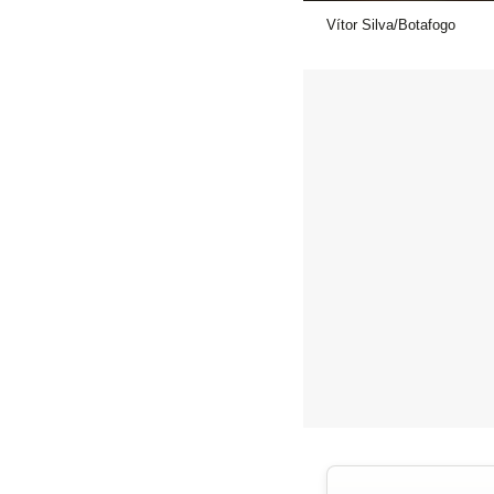
Vítor Silva/Botafogo