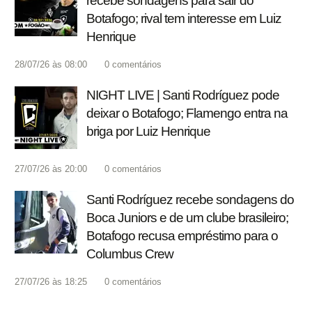
recebe sondagens para sair do
Botafogo; rival tem interesse em Luiz
Henrique
28/07/26 às 08:00
0
comentários
NIGHT LIVE | Santi Rodríguez pode
deixar o Botafogo; Flamengo entra na
briga por Luiz Henrique
27/07/26 às 20:00
0
comentários
Santi Rodríguez recebe sondagens do
Boca Juniors e de um clube brasileiro;
Botafogo recusa empréstimo para o
Columbus Crew
27/07/26 às 18:25
0
comentários