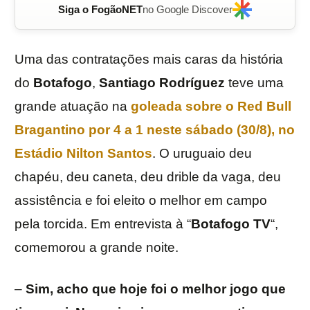
Siga o FogãoNET
no Google Discover
Uma das contratações mais caras da história
do
Botafogo
,
Santiago
Rodríguez
teve uma
grande atuação na
goleada sobre o
Red Bull
Bragantino
por 4 a 1 neste sábado (30/8), no
Estádio Nilton Santos
. O uruguaio deu
chapéu, deu caneta, deu drible da vaga, deu
assistência e foi eleito o melhor em campo
pela torcida. Em entrevista à “
Botafogo
TV
“,
comemorou a grande noite.
–
Sim, acho que hoje foi o melhor jogo que