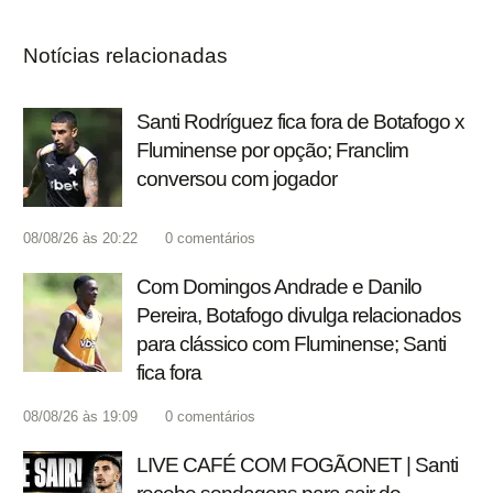
Notícias relacionadas
Santi Rodríguez fica fora de Botafogo x
Fluminense por opção; Franclim
conversou com jogador
08/08/26 às 20:22
0
comentários
Com Domingos Andrade e Danilo
Pereira, Botafogo divulga relacionados
para clássico com Fluminense; Santi
fica fora
08/08/26 às 19:09
0
comentários
LIVE CAFÉ COM FOGÃONET | Santi