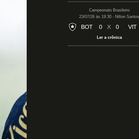
Campeonato Brasileiro
23/07/26 às 19:30 - Nilton Santo
BOT
0
X
0
VIT
Ler a crônica