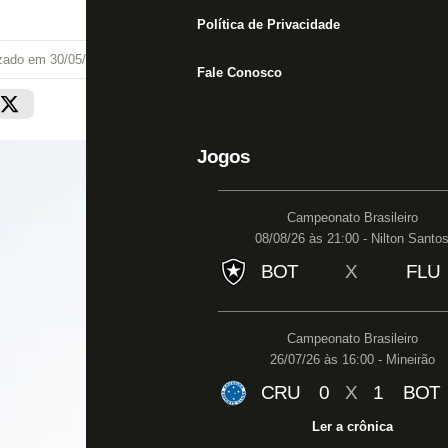
Política de Privacidade
izado em
30/05/24 às 03:20
Fale Conosco
Jogos
Campeonato Brasileiro
08/08/26 às 21:00 - Nilton Santo
BOT
X
FLU
Campeonato Brasileiro
26/07/26 às 16:00 - Mineirão
CRU
0
X
1
BOT
Ler a crônica