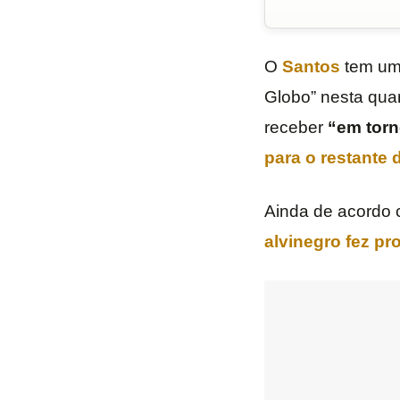
O
Santos
tem um 
Globo” nesta quar
receber
“em torn
para o restante
Ainda de acordo c
alvinegro fez pr