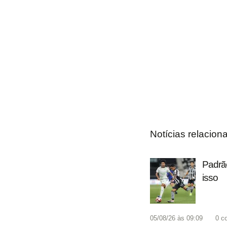
Notícias relacion
Padrão
isso
05/08/26 às 09:09
0
c