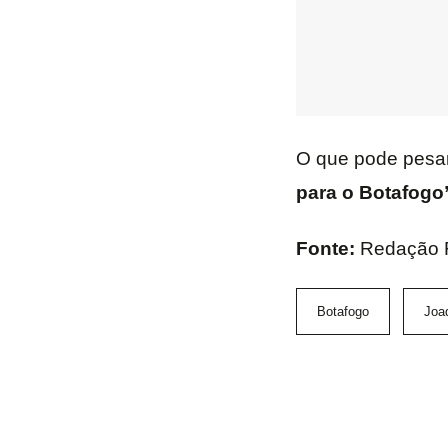
O que pode pesar
para o Botafogo
Fonte:
Redação 
Botafogo
Joa