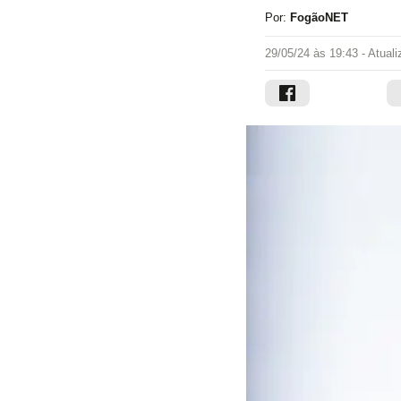
Por:
FogãoNET
29/05/24 às 19:43
- Atual