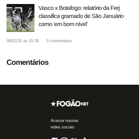
Vasco x Botafogo: relatório da Ferj
classifica gramado de São Januário
como ‘em bom nível’
09/02/26 às 15:39
0
comentários
Comentários
Acesse nossas
redes sociais