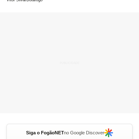
Siga o FogãoNET
no Google Discover