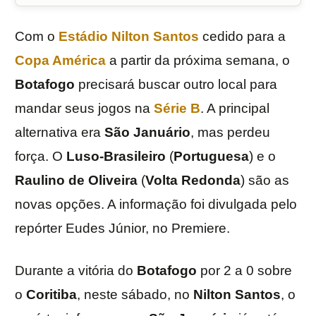
Com o
Estádio Nilton Santos
cedido para a
Copa América
a partir da próxima semana, o
Botafogo
precisará buscar outro local para
mandar seus jogos na
Série B
. A principal
alternativa era
São Januário
, mas perdeu
força. O
Luso-Brasileiro
(
Portuguesa
) e o
Raulino de Oliveira
(
Volta Redonda
) são as
novas opções. A informação foi divulgada pelo
repórter Eudes Júnior, no Premiere.
Durante a vitória do
Botafogo
por 2 a 0 sobre
o
Coritiba
, neste sábado, no
Nilton Santos
, o