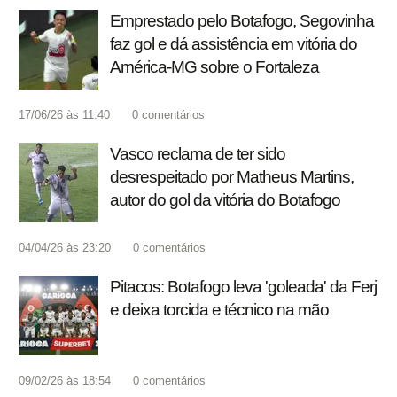
Emprestado pelo Botafogo, Segovinha
faz gol e dá assistência em vitória do
América-MG sobre o Fortaleza
17/06/26 às 11:40
0
comentários
Vasco reclama de ter sido
desrespeitado por Matheus Martins,
autor do gol da vitória do Botafogo
04/04/26 às 23:20
0
comentários
Pitacos: Botafogo leva 'goleada' da Ferj
e deixa torcida e técnico na mão
09/02/26 às 18:54
0
comentários