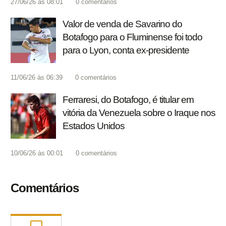
27/06/26 às 08:01
0
comentários
Valor de venda de Savarino do
Botafogo para o Fluminense foi todo
para o Lyon, conta ex-presidente
11/06/26 às 06:39
0
comentários
Ferraresi, do Botafogo, é titular em
vitória da Venezuela sobre o Iraque nos
Estados Unidos
10/06/26 às 00:01
0
comentários
Comentários