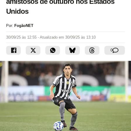
amistosos de outubro nos Estados
Unidos
Por:
FogãoNET
30/09/25 às 12:55
- Atualizado em
30/09/25 às 13:10
0