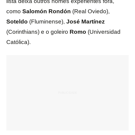
lista deixa outros nomes experientes fora,
como
Salomón
Rondón
(Real Oviedo),
Soteldo
(Fluminense),
José
Martínez
(Corinthians) e o goleiro
Romo
(Universidad
Católica).