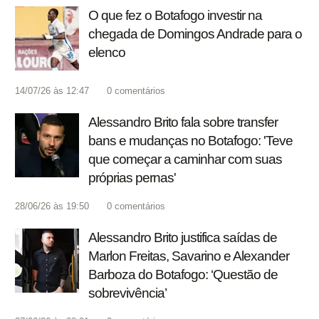
O que fez o Botafogo investir na
chegada de Domingos Andrade para o
elenco
14/07/26 às 12:47
0
comentários
Alessandro Brito fala sobre transfer
bans e mudanças no Botafogo: 'Teve
que começar a caminhar com suas
próprias pernas'
28/06/26 às 19:50
0
comentários
Alessandro Brito justifica saídas de
Marlon Freitas, Savarino e Alexander
Barboza do Botafogo: ‘Questão de
sobrevivência’