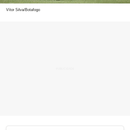
Vítor Silva/Botafogo