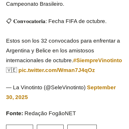
Campeonato Brasileiro.
📋 𝐂𝐨𝐧𝐯𝐨𝐜𝐚𝐭𝐨𝐫𝐢𝐚: Fecha FIFA de octubre.
Estos son los 32 convocados para enfrentar a
Argentina y Belice en los amistosos
internacionales de octubre.
#SiempreVinotinto
🇻🇪
pic.twitter.com/Wman7J4qOz
— La Vinotinto (@SeleVinotinto)
September
30, 2025
Fonte:
Redação FogãoNET