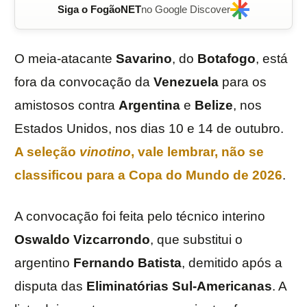
Siga o FogãoNET
no Google Discover
O meia-atacante
Savarino
, do
Botafogo
, está
fora da convocação da
Venezuela
para os
amistosos contra
Argentina
e
Belize
, nos
Estados Unidos, nos dias 10 e 14 de outubro.
A seleção
vinotino
, vale lembrar, não se
classificou para a Copa do Mundo de 2026
.
A convocação foi feita pelo técnico interino
Oswaldo
Vizcarrondo
, que substitui o
argentino
Fernando
Batista
, demitido após a
disputa das
Eliminatórias Sul-Americanas
. A