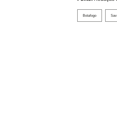
Botafogo
Sav