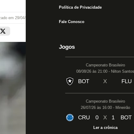
Política de Privacidade
izado em
29/04/25 às 15:12
Fale Conosco
Jogos
Campeonato Brasileiro
08/08/26 às 21:00 - Nilton Santo
BOT
X
FLU
Campeonato Brasileiro
26/07/26 às 16:00 - Mineirão
CRU
0
X
1
BOT
Ler a crônica