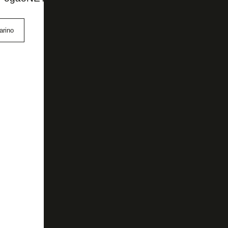
arino