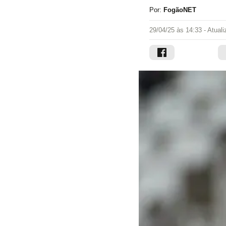
Por:
FogãoNET
29/04/25 às 14:33
- Atual