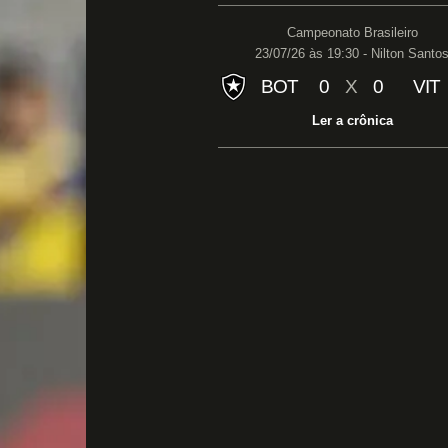
Campeonato Brasileiro
23/07/26 às 19:30 - Nilton Santo
BOT
0
X
0
VIT
Ler a crônica