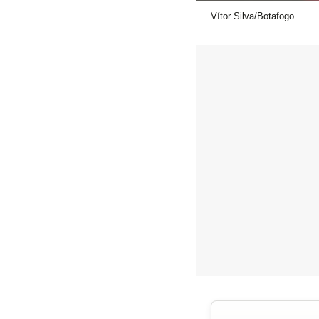
Vítor Silva/Botafogo