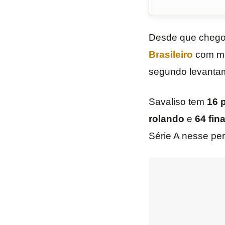
Desde que cheg
Brasileiro
com mai
segundo levantam
Savaliso tem
16 
rolando
e
64 fin
Série A nesse per