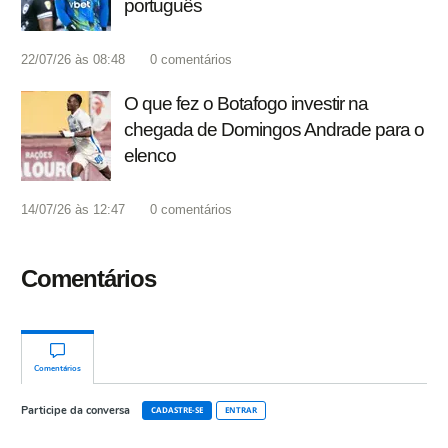
português
22/07/26 às 08:48
0
comentários
O que fez o Botafogo investir na
chegada de Domingos Andrade para o
elenco
14/07/26 às 12:47
0
comentários
Comentários