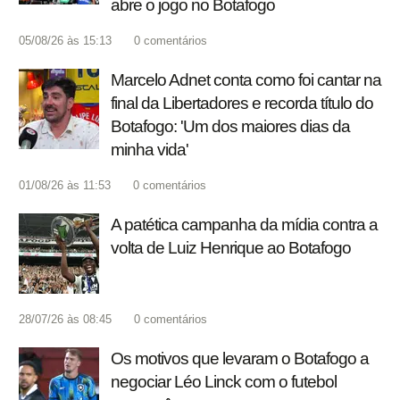
abre o jogo no Botafogo
05/08/26 às 15:13
0
comentários
Marcelo Adnet conta como foi cantar na
final da Libertadores e recorda título do
Botafogo: 'Um dos maiores dias da
minha vida'
01/08/26 às 11:53
0
comentários
A patética campanha da mídia contra a
volta de Luiz Henrique ao Botafogo
28/07/26 às 08:45
0
comentários
Os motivos que levaram o Botafogo a
negociar Léo Linck com o futebol