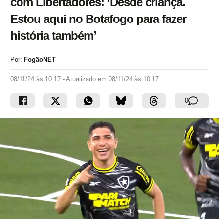
com Libertadores: ‘Desde criança.
Estou aqui no Botafogo para fazer
história também’
Por:
FogãoNET
08/11/24 às 10:17
- Atualizado em
08/11/24 às 10:17
0