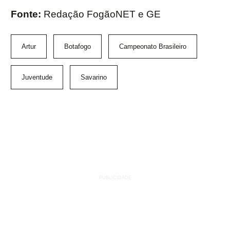
Fonte:
Redação FogãoNET e GE
Artur
Botafogo
Campeonato Brasileiro
Juventude
Savarino