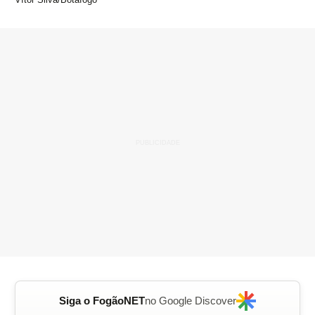
Siga o FogãoNET
no Google Discover