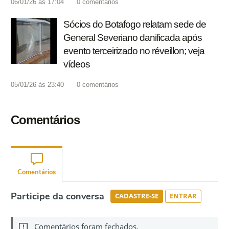
06/01/26 às 17:04
0
comentários
Sócios do Botafogo relatam sede de
General Severiano danificada após
evento terceirizado no réveillon; veja
vídeos
05/01/26 às 23:40
0
comentários
Comentários