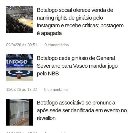
Botafogo social oferece venda de
naming rights de ginásio pelo
Instagram e recebe críticas; postagem
é apagada
09/04/26 às 09:51
0
comentários
Botafogo cede ginásio de General
Severiano para Vasco mandar jogo
pelo NBB
11/02/26 às 17:32
0
comentários
Botafogo associativo se pronuncia
após sede ser danificada em evento no
réveillon