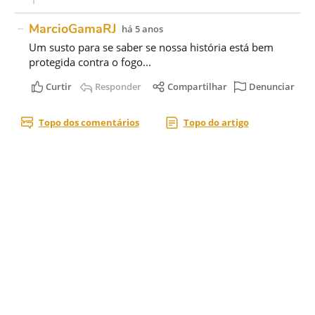
Acesse nossas
redes sociais