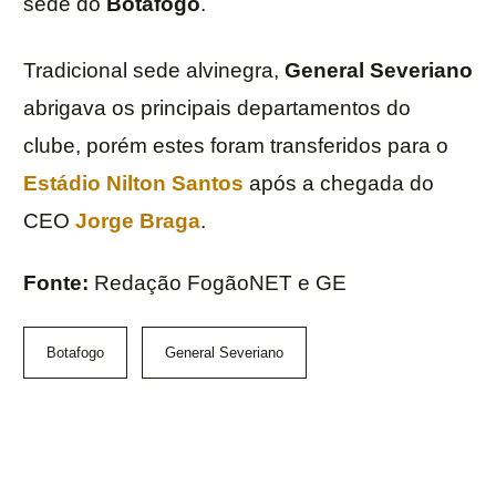
sede do
Botafogo
.
Tradicional sede alvinegra,
General Severiano
abrigava os principais departamentos do
clube, porém estes foram transferidos para o
Estádio Nilton Santos
após a chegada do
CEO
Jorge Braga
.
Fonte:
Redação FogãoNET e GE
Botafogo
General Severiano