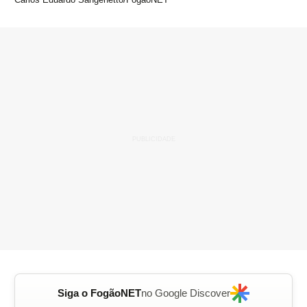
Siga o FogãoNET
no Google Discover