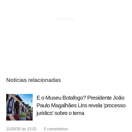
Notícias relacionadas
E o Museu Botafogo? Presidente João
Paulo Magalhães Lins revela 'processo
jurídico' sobre o tema
11/04/26 às 13:02
0
comentários