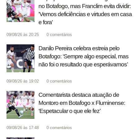
no Botafogo, mas Franclim evita dividir:
'Vemos deficiências e virtudes em casa
e fora'
09/08/26 às 20:25
0
comentários
Danilo Pereira celebra estreia pelo
Botafogo: ‘Sempre algo especial, mas
não foi o resultado que esperávamos’
09/08/26 às 19:02
0
comentários
Comentarista destaca atuação de
Montoro em Botafogo x Fluminense:
‘Espetacular o que ele fez’
09/08/26 às 17:48
0
comentários