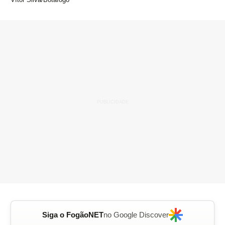
Siga o FogãoNET
no Google Discover