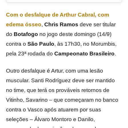
Com o desfalque de
Arthur Cabral
, com
edema ósseo
,
Chris Ramos
deve ser titular
do
Botafogo
no jogo deste domingo (14/9)
contra o
São Paulo
, às 17h30, no Morumbis,
pela 23ª rodada do
Campeonato Brasileiro
.
Outro desfalque é Artur, com uma lesão
muscular. Santi Rodríguez deve ser mantido
no time, que terá os prováveis retornos de
Vitinho, Savarino – que começaram no banco
contra o Vasco após atuarem por suas
seleções – Álvaro Montoro e Danilo,