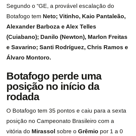
Segundo o “GE, a provável escalação do
Botafogo tem
Neto; Vitinho, Kaio Pantaleão,
Alexander Barboza e Alex Telles
(Cuiabano); Danilo (Newton), Marlon Freitas
e Savarino; Santi Rodríguez, Chris Ramos e
Álvaro Montoro.
Botafogo perde uma
posição no início da
rodada
O Botafogo tem 35 pontos e caiu para a sexta
posição no Campeonato Brasileiro com a
vitória do
Mirassol
sobre o
Grêmio
por 1 a 0