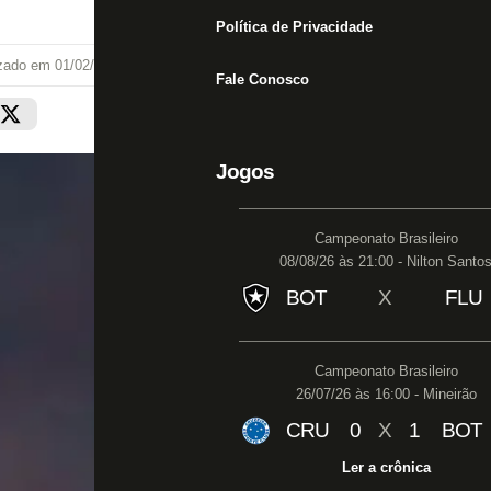
Política de Privacidade
izado em
01/02/23 às 07:02
Fale Conosco
Jogos
Campeonato Brasileiro
08/08/26 às 21:00 - Nilton Santo
BOT
X
FLU
Campeonato Brasileiro
26/07/26 às 16:00 - Mineirão
CRU
0
X
1
BOT
Ler a crônica