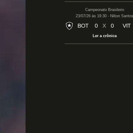
Campeonato Brasileiro
23/07/26 às 19:30 - Nilton Santo
BOT
0
X
0
VIT
Ler a crônica