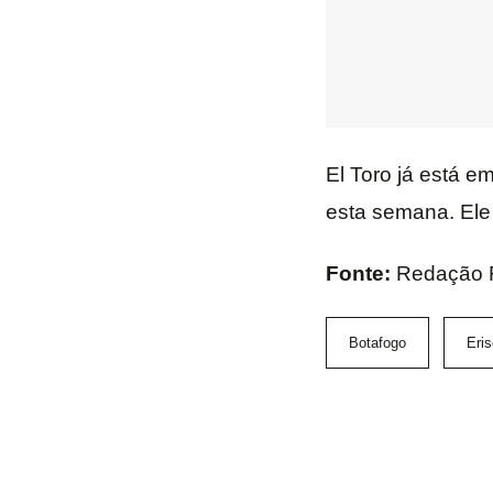
El Toro já está 
esta semana. Ele 
Fonte:
Redação 
Botafogo
Eri