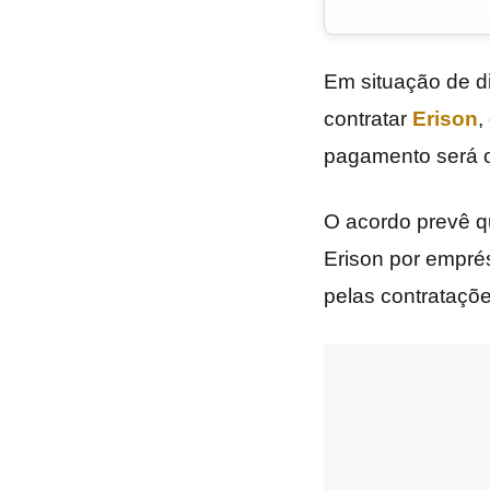
Em situação de di
contratar
Erison
,
pagamento será o 
O acordo prevê q
Erison por emprés
pelas contrataçõe