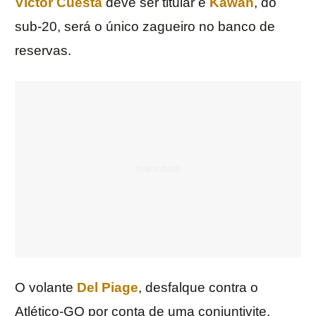
Victor Cuesta
deve ser titular e
Kawan
, do
sub-20, será o único zagueiro no banco de
reservas.
O volante
Del Piage
, desfalque contra o
Atlético-GO por conta de uma conjuntivite,