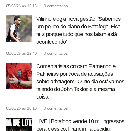
05/08/26 às 15:13
0
comentários
Vitinho elogia nova gestão: 'Sabemos
um pouco do plano do Botafogo. Fico
feliz porque tudo que nos falam está
acontecendo'
05/08/26 às 12:40
0
comentários
Comentaristas criticam Flamengo e
Palmeiras por troca de acusações
sobre arbitragem: ‘Outro dia estávamos
falando do John Textor, é a mesma
coisa’
03/08/26 às 18:13
0
comentários
LIVE | Botafogo vende 10 mil ingressos
para clássico; Franclim já decidiu