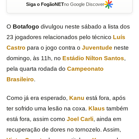
Siga o FogãoNET
no Google Discover
O
Botafogo
divulgou neste sábado a lista dos
23 jogadores relacionados pelo técnico
Luís
Castro
para o jogo contra o
Juventude
neste
domingo, às 11h, no
Estádio Nilton Santos
,
pela quarta rodada do
Campeonato
Brasileiro
.
Como já era esperado,
Kanu
está fora, após
ter sofrido uma lesão na coxa.
Klaus
também
está fora, assim como
Joel Carli
, ainda em
recuperação de dores no tornozelo. Assim,