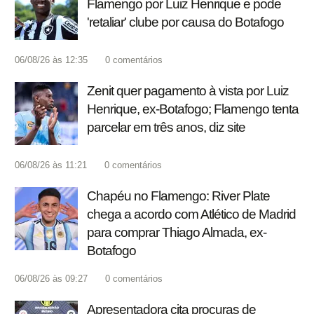
Flamengo por Luiz Henrique e pode
'retaliar' clube por causa do Botafogo
06/08/26 às 12:35
0
comentários
Zenit quer pagamento à vista por Luiz
Henrique, ex-Botafogo; Flamengo tenta
parcelar em três anos, diz site
06/08/26 às 11:21
0
comentários
Chapéu no Flamengo: River Plate
chega a acordo com Atlético de Madrid
para comprar Thiago Almada, ex-
Botafogo
06/08/26 às 09:27
0
comentários
Apresentadora cita procuras de