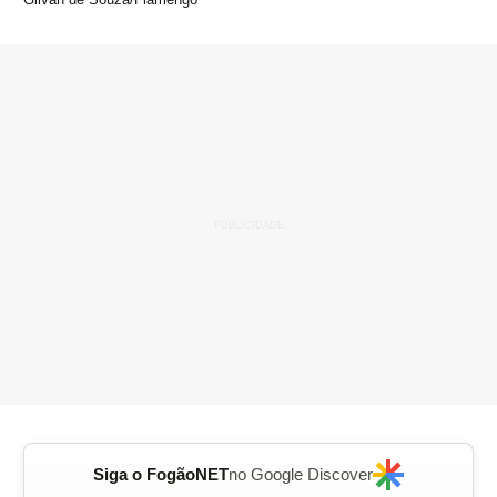
Siga o FogãoNET
no Google Discover