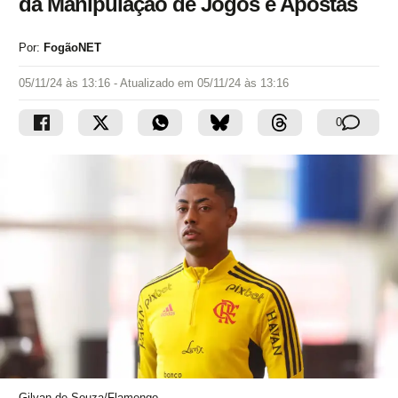
da Manipulação de Jogos e Apostas
Por:
FogãoNET
05/11/24 às 13:16
- Atualizado em
05/11/24 às 13:16
0
Gilvan de Souza/Flamengo