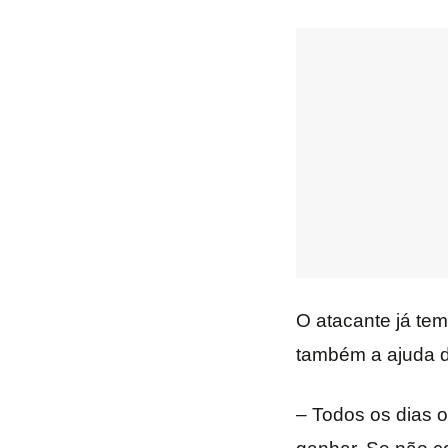
O atacante já tem
também a ajuda do
– Todos os dias o