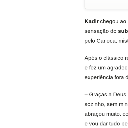
Kadir
chegou ao
sensação do
sub
pelo Carioca, mis
Após o clássico r
e fez um agradeci
experiência fora 
– Graças a Deus p
sozinho, sem min
abraçou muito, co
e vou dar tudo pe