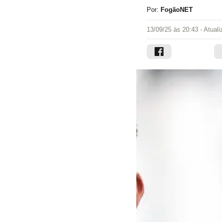
Por:
FogãoNET
13/09/25 às 20:43
- Atual