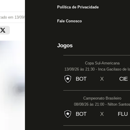
Política de Privacidade
izado em
13/09/25 às 20:43
Fale Conosco
Jogos
Copa Sul-Americana
13/08/26 às 21:30 - Inca Gacilaso de l
BOT
X
CIE
Campeonato Brasileiro
08/08/26 às 21:00 - Nilton Santo
BOT
X
FLU