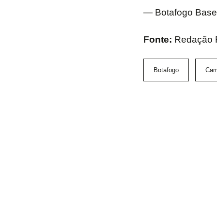
— Botafogo Base
Fonte:
Redação 
Botafogo
Cam