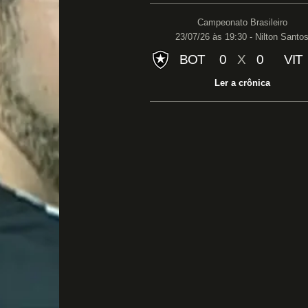
Campeonato Brasileiro
23/07/26 às 19:30 - Nilton Santo
BOT
0
X
0
VIT
Ler a crônica