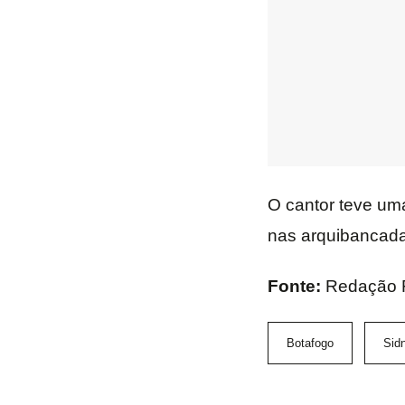
O cantor teve um
nas arquibancada
Fonte:
Redação 
Botafogo
Sid