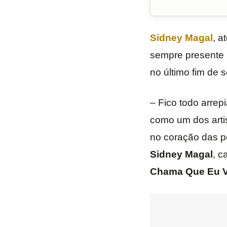
Sidney Magal
, a
sempre presente n
no último fim de 
– Fico todo arrep
como um dos arti
no coração das p
Sidney Magal
, c
Chama Que Eu 