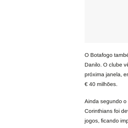
O Botafogo també
Danilo. O clube v
próxima janela, e
€ 40 milhões.
Ainda segundo o “
Corinthians foi de
jogos, ficando imp