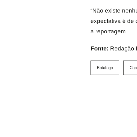
“Não existe nen
expectativa é de
a reportagem.
Fonte:
Redação 
Botafogo
Cop