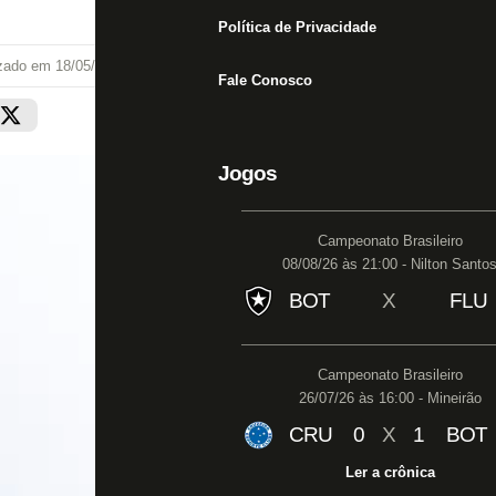
Política de Privacidade
izado em
18/05/26 às 20:35
Fale Conosco
Jogos
Campeonato Brasileiro
08/08/26 às 21:00 - Nilton Santo
BOT
X
FLU
Campeonato Brasileiro
26/07/26 às 16:00 - Mineirão
CRU
0
X
1
BOT
Ler a crônica