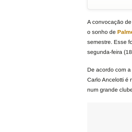
A convocação d
o sonho de
Palm
semestre. Esse fo
segunda-feira (18
De acordo com a m
Carlo Ancelotti é
num grande clube