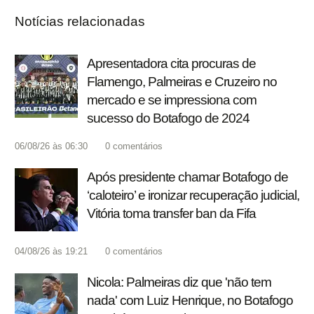
Notícias relacionadas
Apresentadora cita procuras de
Flamengo, Palmeiras e Cruzeiro no
mercado e se impressiona com
sucesso do Botafogo de 2024
06/08/26 às 06:30
0
comentários
Após presidente chamar Botafogo de
‘caloteiro’ e ironizar recuperação judicial,
Vitória toma transfer ban da Fifa
04/08/26 às 19:21
0
comentários
Nicola: Palmeiras diz que 'não tem
nada' com Luiz Henrique, no Botafogo