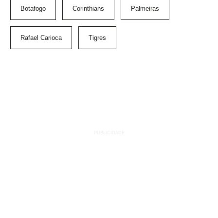
Botafogo
Corinthians
Palmeiras
Rafael Carioca
Tigres