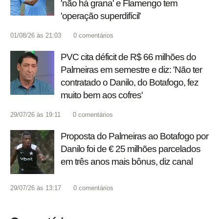
'não há grana' e Flamengo tem
'operação superdifícil'
01/08/26 às 21:03
0
comentários
PVC cita déficit de R$ 66 milhões do
Palmeiras em semestre e diz: 'Não ter
contratado o Danilo, do Botafogo, fez
muito bem aos cofres'
29/07/26 às 19:11
0
comentários
Proposta do Palmeiras ao Botafogo por
Danilo foi de € 25 milhões parcelados
em três anos mais bônus, diz canal
29/07/26 às 13:17
0
comentários