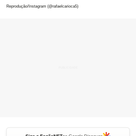
Reprodução/Instagram (@rafaelcarioca5)