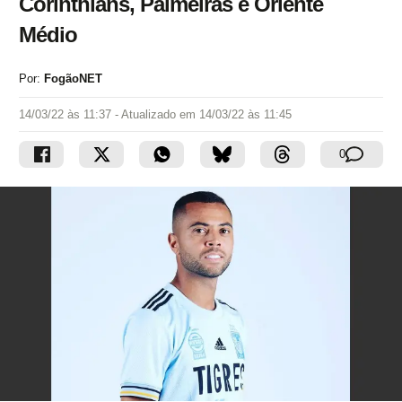
Corinthians, Palmeiras e Oriente
Médio
Por:
FogãoNET
14/03/22 às 11:37
- Atualizado em
14/03/22 às 11:45
0