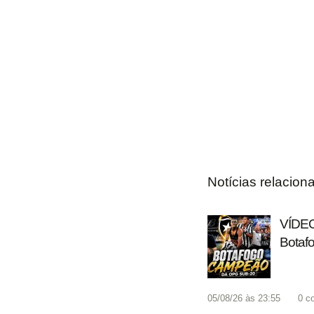
Notícias relacion
VÍDEO
Botaf
05/08/26 às 23:55
0
c