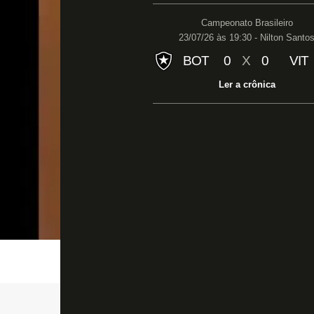
Campeonato Brasileiro
23/07/26 às 19:30 - Nilton Santo
BOT
0
X
0
VIT
Ler a crônica