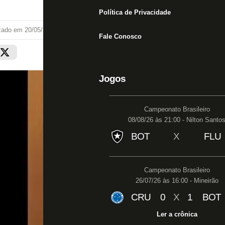
Política de Privacidade
izado em
20/05/22 às 19:10
Fale Conosco
Jogos
Campeonato Brasileiro
08/08/26 às 21:00 - Nilton Santo
BOT
X
FLU
Campeonato Brasileiro
26/07/26 às 16:00 - Mineirão
CRU
0
X
1
BOT
Ler a crônica