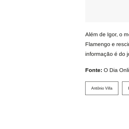
Além de Igor, o m
Flamengo e rescin
informação é do j
Fonte:
O Dia Onl
Antônio Villa