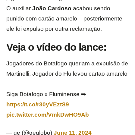
O auxiliar
João
Cardoso
acabou sendo
punido com cartão amarelo – posteriormente
ele foi expulso por outra reclamação.
Veja o vídeo do lance:
Jogadores do Botafogo queriam a expulsão de
Martinelli. Jogador do Flu levou cartão amarelo
Siga Botafogo x Fluminense ➡️
https://t.co/r30yVEztS9
pic.twitter.com/VmkDwHO9Ab
— ge (@geglobo)
June 11, 2024