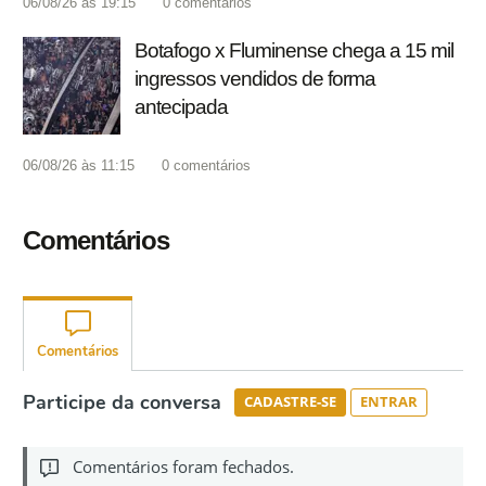
06/08/26 às 19:15
0
comentários
Botafogo x Fluminense chega a 15 mil
ingressos vendidos de forma
antecipada
06/08/26 às 11:15
0
comentários
Comentários