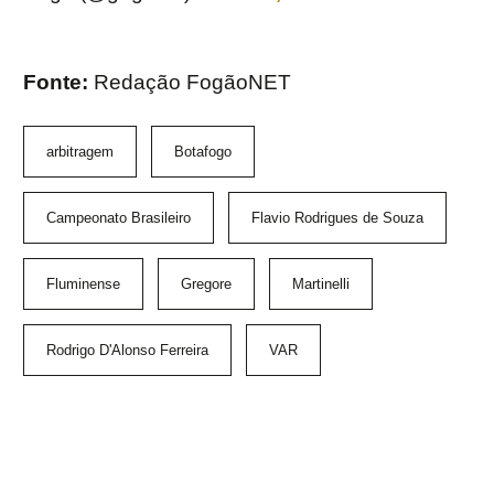
Fonte:
Redação FogãoNET
arbitragem
Botafogo
Campeonato Brasileiro
Flavio Rodrigues de Souza
Fluminense
Gregore
Martinelli
Rodrigo D'Alonso Ferreira
VAR