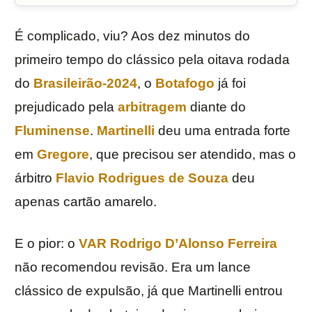
É complicado, viu? Aos dez minutos do
primeiro tempo do clássico pela oitava rodada
do
Brasileirão-2024
, o
Botafogo
já foi
prejudicado pela
arbitragem
diante do
Fluminense
.
Martinelli
deu uma entrada forte
em
Gregore
, que precisou ser atendido, mas o
árbitro
Flavio Rodrigues de Souza
deu
apenas cartão amarelo.
E o pior: o
VAR
Rodrigo D’Alonso Ferreira
não recomendou revisão. Era um lance
clássico de expulsão, já que Martinelli entrou