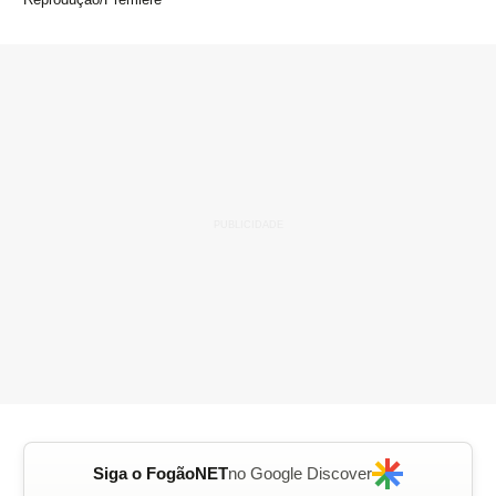
Siga o FogãoNET
no Google Discover