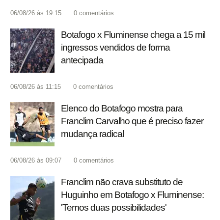
06/08/26 às 19:15
0
comentários
Botafogo x Fluminense chega a 15 mil
ingressos vendidos de forma
antecipada
06/08/26 às 11:15
0
comentários
Elenco do Botafogo mostra para
Franclim Carvalho que é preciso fazer
mudança radical
06/08/26 às 09:07
0
comentários
Franclim não crava substituto de
Huguinho em Botafogo x Fluminense:
'Temos duas possibilidades'