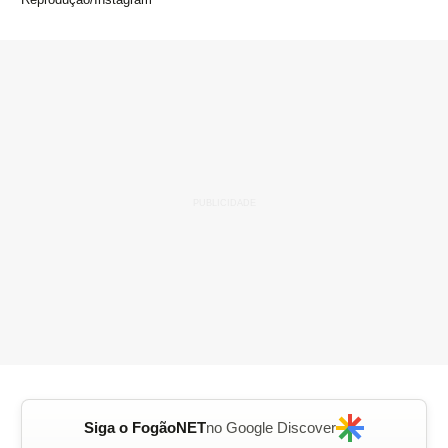
Siga o FogãoNET
no Google Discover