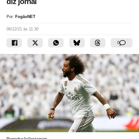
diz jornal
Por:
FogãoNET
06/12/21 às 11:30
0
Reprodução/Instagram