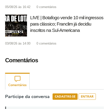
05/08/26 às 16:42
0
comentários
LIVE | Botafogo vende 10 mil ingressos
para clássico; Franclim já decidiu
inscritos na Sul-Americana
03/08/26 às 14:00
0
comentários
Comentários