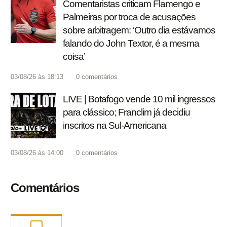
Comentaristas criticam Flamengo e
Palmeiras por troca de acusações
sobre arbitragem: ‘Outro dia estávamos
falando do John Textor, é a mesma
coisa’
03/08/26 às 18:13
0
comentários
LIVE | Botafogo vende 10 mil ingressos
para clássico; Franclim já decidiu
inscritos na Sul-Americana
03/08/26 às 14:00
0
comentários
Comentários