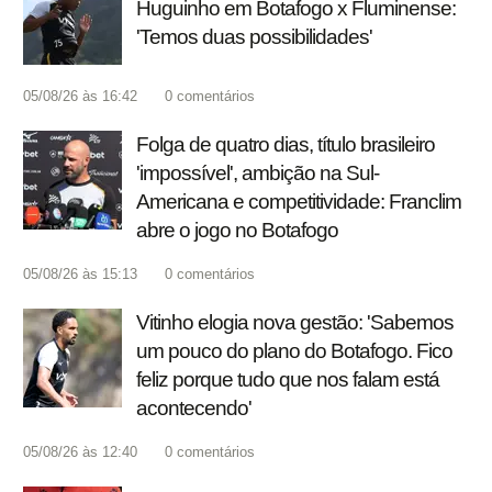
Huguinho em Botafogo x Fluminense:
'Temos duas possibilidades'
05/08/26 às 16:42
0
comentários
Folga de quatro dias, título brasileiro
'impossível', ambição na Sul-
Americana e competitividade: Franclim
abre o jogo no Botafogo
05/08/26 às 15:13
0
comentários
Vitinho elogia nova gestão: 'Sabemos
um pouco do plano do Botafogo. Fico
feliz porque tudo que nos falam está
acontecendo'
05/08/26 às 12:40
0
comentários