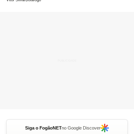
Siga o FogãoNET
no Google Discover