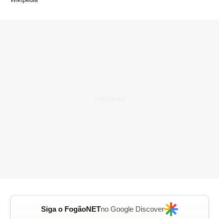
Siga o FogãoNET
no Google Discover