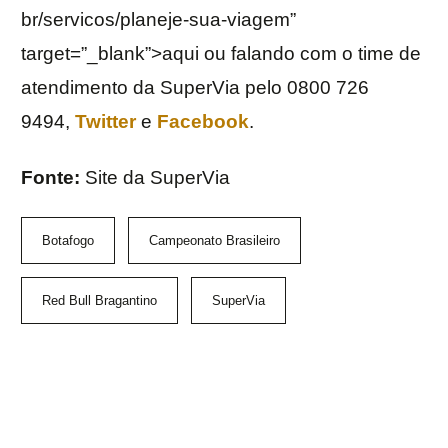
br/servicos/planeje-sua-viagem”
target=”_blank”>aqui ou falando com o time de
atendimento da SuperVia pelo 0800 726
9494,
Twitter
e
Facebook
.
Fonte:
Site da SuperVia
Botafogo
Campeonato Brasileiro
Red Bull Bragantino
SuperVia