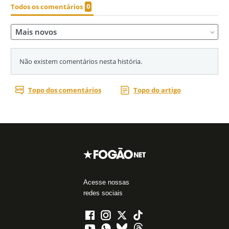
Acesse nossas
redes sociais