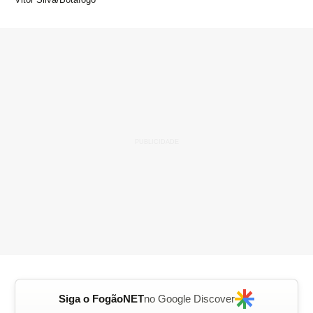
Siga o FogãoNET
no Google Discover