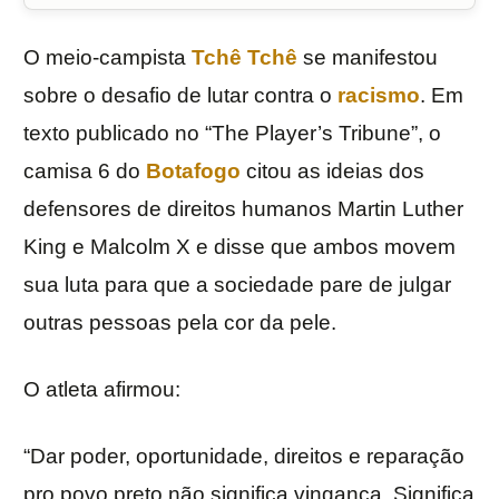
O meio-campista
Tchê Tchê
se manifestou
sobre o desafio de lutar contra o
racismo
. Em
texto publicado no “The Player’s Tribune”, o
camisa 6 do
Botafogo
citou as ideias dos
defensores de direitos humanos Martin Luther
King e Malcolm X e disse que ambos movem
sua luta para que a sociedade pare de julgar
outras pessoas pela cor da pele.
O atleta afirmou:
“Dar poder, oportunidade, direitos e reparação
pro povo preto não significa vingança. Significa