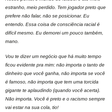
estranho, meio perdido. Tem jogador preto que
prefere não falar, não se posicionar. Eu
entendo. Essa coisa de consciência racial é
difícil mesmo. Eu demorei um pouco também,
mano.
Vou te dizer um negócio que há muito tempo
ficou evidente pra mim: não importa o tanto de
dinheiro que você ganha, não importa se você
é famoso, não importa que tem uma torcida
gigante te aplaudindo (quando você acerta).
Não importa. Você é preto e o racismo sempre
vai estar na sua cola, tio!