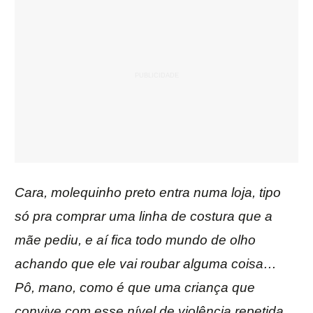
Cara, molequinho preto entra numa loja, tipo
só pra comprar uma linha de costura que a
mãe pediu, e aí fica todo mundo de olho
achando que ele vai roubar alguma coisa…
Pô, mano, como é que uma criança que
convive com esse nível de violência repetida,