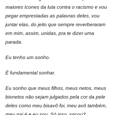
maiores ícones da luta contra o racismo e vou
pegar emprestadas as palavras deles, vou
juntar elas, do jeito que sempre reverberaram
em mim, assim, unidas, pra te dizer uma
parada.
Eu tenho um sonho.
É fundamental sonhar.
Eu sonho que meus filhos, meus netos, meus
bisnetos não sejam julgados pela cor da pele
deles como meu bisavô foi, meu avô também,
meu pai é e eu sou. Só isso, sacou?