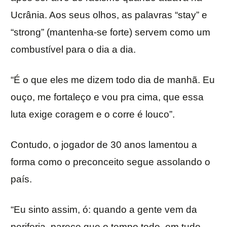
Ucrânia. Aos seus olhos, as palavras “stay” e
“strong” (mantenha-se forte) servem como um
combustível para o dia a dia.
“É o que eles me dizem todo dia de manhã. Eu
ouço, me fortaleço e vou pra cima, que essa
luta exige coragem e o corre é louco”.
Contudo, o jogador de 30 anos lamentou a
forma como o preconceito segue assolando o
país.
“Eu sinto assim, ó: quando a gente vem da
periferia, parece que o tempo todo, em tudo