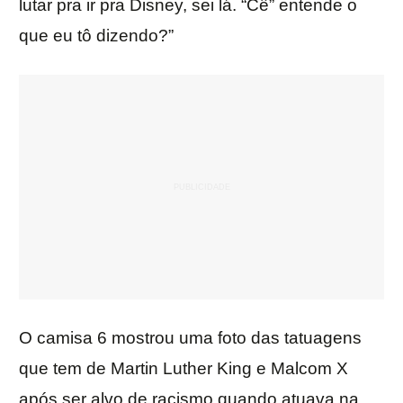
lutar pra ir pra Disney, sei lá. “Cê” entende o
que eu tô dizendo?”
O camisa 6 mostrou uma foto das tatuagens
que tem de Martin Luther King e Malcom X
após ser alvo de racismo quando atuava na