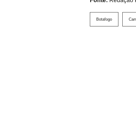
Fonte:
Redação
Botafogo
Cam