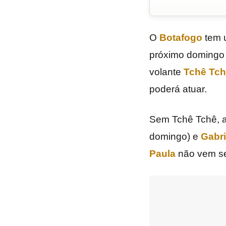
O
Botafogo
tem u
próximo domingo 
volante
Tchê Tch
poderá atuar.
Sem Tchê Tchê, a
domingo) e
Gabri
Paula
não vem se