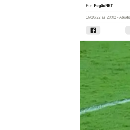
Por:
FogãoNET
16/10/22 às 20:02
- Atual