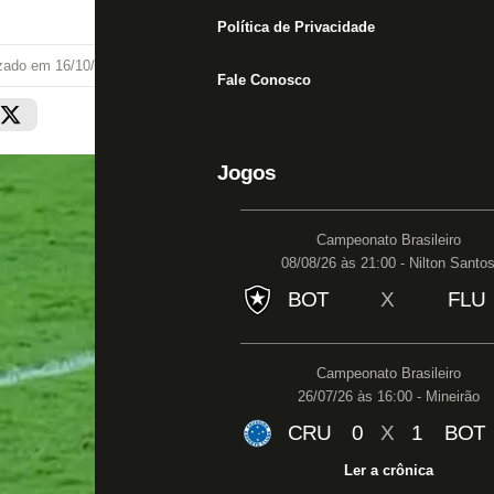
Política de Privacidade
izado em
16/10/22 às 20:15
Fale Conosco
Jogos
Campeonato Brasileiro
08/08/26 às 21:00 - Nilton Santo
BOT
X
FLU
Campeonato Brasileiro
26/07/26 às 16:00 - Mineirão
CRU
0
X
1
BOT
Ler a crônica