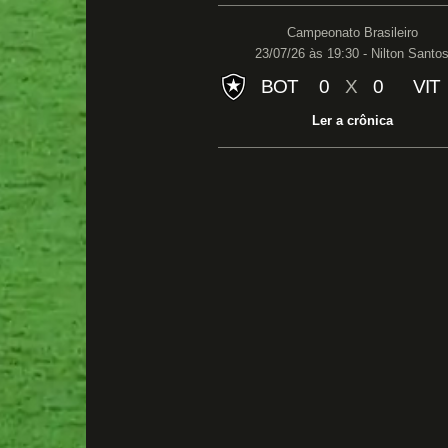
Campeonato Brasileiro
23/07/26 às 19:30 - Nilton Santo
BOT
0
X
0
VIT
Ler a crônica