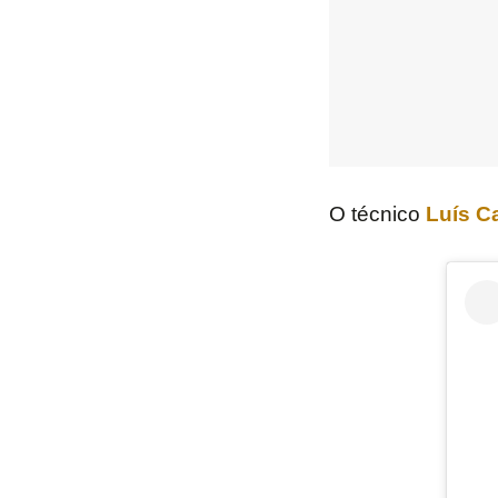
O técnico
Luís C