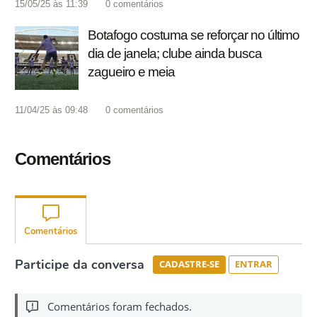
15/05/25 às 11:39
0
comentários
Botafogo costuma se reforçar no último
dia de janela; clube ainda busca
zagueiro e meia
11/04/25 às 09:48
0
comentários
Comentários