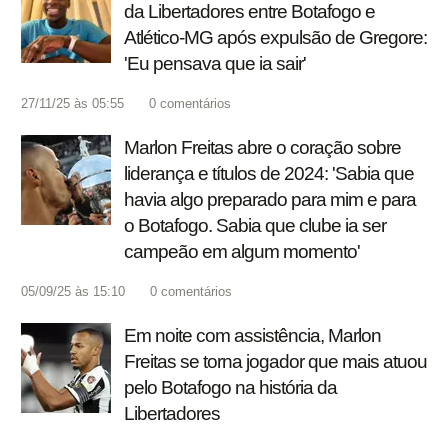
da Libertadores entre Botafogo e
Atlético-MG após expulsão de Gregore:
'Eu pensava que ia sair'
27/11/25 às 05:55
0
comentários
Marlon Freitas abre o coração sobre
liderança e títulos de 2024: 'Sabia que
havia algo preparado para mim e para
o Botafogo. Sabia que clube ia ser
campeão em algum momento'
05/09/25 às 15:10
0
comentários
Em noite com assistência, Marlon
Freitas se torna jogador que mais atuou
pelo Botafogo na história da
Libertadores