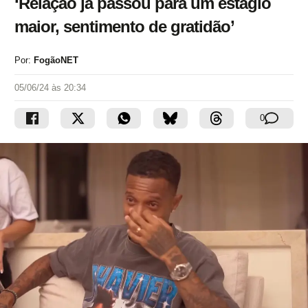
‘Relação já passou para um estágio
maior, sentimento de gratidão’
Por:
FogãoNET
05/06/24 às 20:34
0