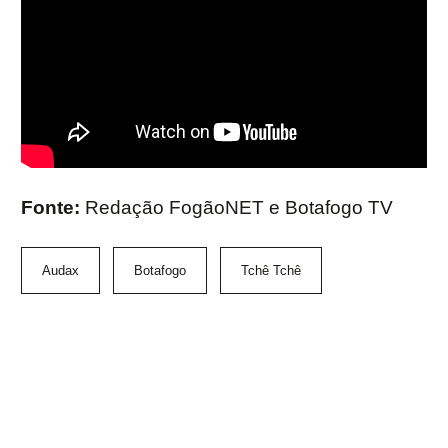
Fonte:
Redação FogãoNET e Botafogo TV
Audax
Botafogo
Tchê Tchê