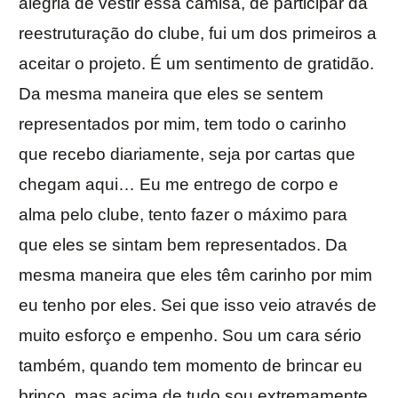
alegria de vestir essa camisa, de participar da
reestruturação do clube, fui um dos primeiros a
aceitar o projeto. É um sentimento de gratidão.
Da mesma maneira que eles se sentem
representados por mim, tem todo o carinho
que recebo diariamente, seja por cartas que
chegam aqui… Eu me entrego de corpo e
alma pelo clube, tento fazer o máximo para
que eles se sintam bem representados. Da
mesma maneira que eles têm carinho por mim
eu tenho por eles. Sei que isso veio através de
muito esforço e empenho. Sou um cara sério
também, quando tem momento de brincar eu
brinco, mas acima de tudo sou extremamente