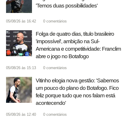
'Temos duas possibilidades'
05/08/26 às 16:42
0
comentários
Folga de quatro dias, título brasileiro
'impossível', ambição na Sul-
Americana e competitividade: Franclim
abre o jogo no Botafogo
05/08/26 às 15:13
0
comentários
Vitinho elogia nova gestão: 'Sabemos
um pouco do plano do Botafogo. Fico
feliz porque tudo que nos falam está
acontecendo'
05/08/26 às 12:40
0
comentários