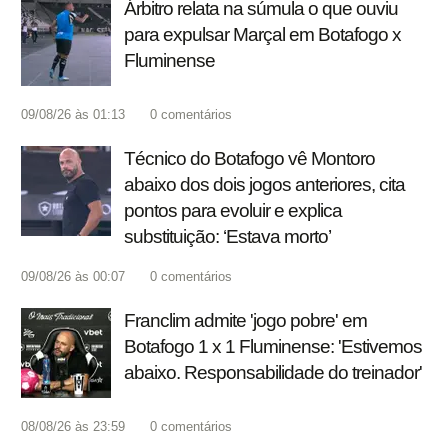
Árbitro relata na súmula o que ouviu
para expulsar Marçal em Botafogo x
Fluminense
09/08/26 às 01:13
0
comentários
Técnico do Botafogo vê Montoro
abaixo dos dois jogos anteriores, cita
pontos para evoluir e explica
substituição: ‘Estava morto’
09/08/26 às 00:07
0
comentários
Franclim admite 'jogo pobre' em
Botafogo 1 x 1 Fluminense: 'Estivemos
abaixo. Responsabilidade do treinador'
08/08/26 às 23:59
0
comentários