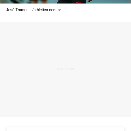
José Tramontin/athletico.com.br