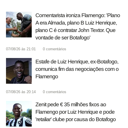
Comentarista ironiza Flamengo: 'Plano
A era Almada, plano B Luiz Henrique,
plano C é contratar John Textor. Que
vontade de ser Botafogo'
07/08/26 às 21:01
0
comentários
Estafe de Luiz Henrique, ex-Botafogo,
comunica fim das negociações com o
Flamengo
07/08/26 às 20:14
0
comentários
Zenit pede € 35 milhões fixos ao
Flamengo por Luiz Henrique e pode
'retaliar' clube por causa do Botafogo