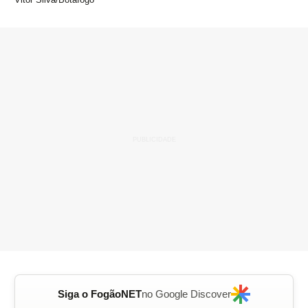
Siga o FogãoNET
no Google Discover