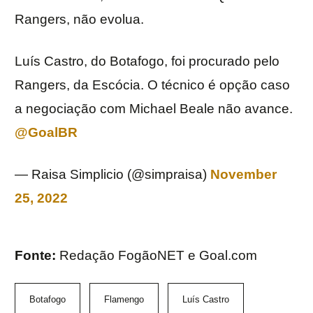
Rangers, não evolua.
Luís Castro, do Botafogo, foi procurado pelo
Rangers, da Escócia. O técnico é opção caso
a negociação com Michael Beale não avance.
@GoalBR
— Raisa Simplicio (@simpraisa)
November
25, 2022
Fonte:
Redação FogãoNET e Goal.com
Botafogo
Flamengo
Luís Castro