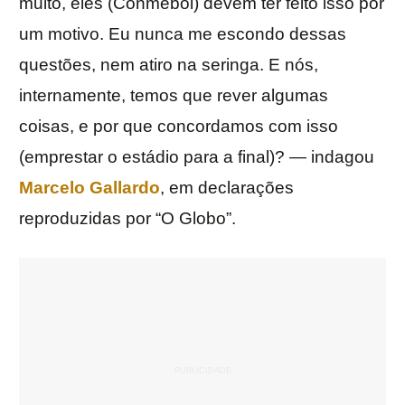
muito, eles (Conmebol) devem ter feito isso por
um motivo. Eu nunca me escondo dessas
questões, nem atiro na seringa. E nós,
internamente, temos que rever algumas
coisas, e por que concordamos com isso
(emprestar o estádio para a final)? — indagou
Marcelo Gallardo
, em declarações
reproduzidas por “O Globo”.