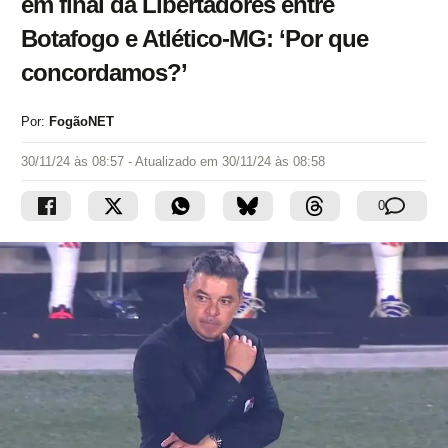
em final da Libertadores entre
Botafogo e Atlético-MG: ‘Por que
concordamos?’
Por:
FogãoNET
30/11/24 às 08:57
- Atualizado em
30/11/24 às 08:58
0