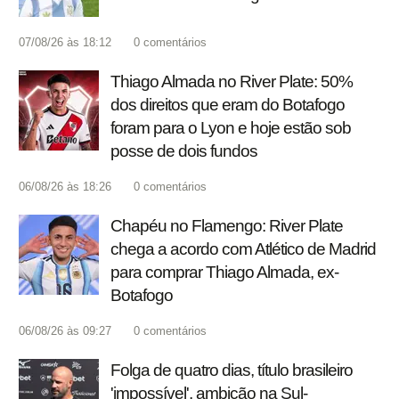
07/08/26 às 18:12
0
comentários
Thiago Almada no River Plate: 50%
dos direitos que eram do Botafogo
foram para o Lyon e hoje estão sob
posse de dois fundos
06/08/26 às 18:26
0
comentários
Chapéu no Flamengo: River Plate
chega a acordo com Atlético de Madrid
para comprar Thiago Almada, ex-
Botafogo
06/08/26 às 09:27
0
comentários
Folga de quatro dias, título brasileiro
'impossível', ambição na Sul-