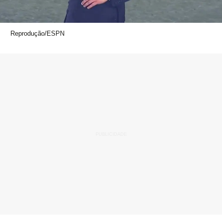
Reprodução/ESPN