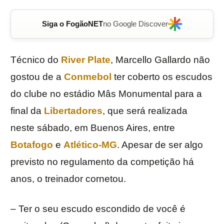
Siga o FogãoNET
no Google Discover
Técnico do
River Plate
, Marcello Gallardo não
gostou de a
Conmebol
ter coberto os escudos
do clube no estádio Mâs Monumental para a
final da
Libertadores
, que será realizada
neste sábado, em Buenos Aires, entre
Botafogo
e
Atlético-MG
. Apesar de ser algo
previsto no regulamento da competição há
anos, o treinador cornetou.
– Ter o seu escudo escondido de você é