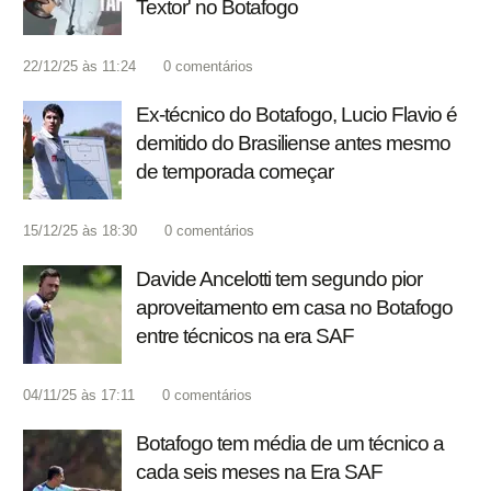
Textor' no Botafogo
22/12/25 às 11:24
0
comentários
Ex-técnico do Botafogo, Lucio Flavio é
demitido do Brasiliense antes mesmo
de temporada começar
15/12/25 às 18:30
0
comentários
Davide Ancelotti tem segundo pior
aproveitamento em casa no Botafogo
entre técnicos na era SAF
04/11/25 às 17:11
0
comentários
Botafogo tem média de um técnico a
cada seis meses na Era SAF