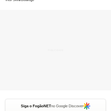
Siga o FogãoNET
no Google Discover