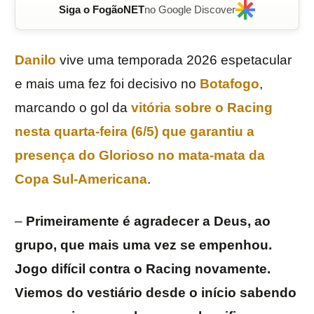
Siga o FogãoNET
no Google Discover
Danilo
vive uma temporada 2026 espetacular
e mais uma fez foi decisivo no
Botafogo
,
marcando o gol da
vitória sobre o
Racing
nesta quarta-feira (6/5) que garantiu a
presença do Glorioso no mata-mata da
Copa Sul-Americana
.
–
Primeiramente é agradecer a Deus, ao
grupo, que mais uma vez se empenhou.
Jogo difícil contra o Racing novamente.
Viemos do vestiário desde o início sabendo