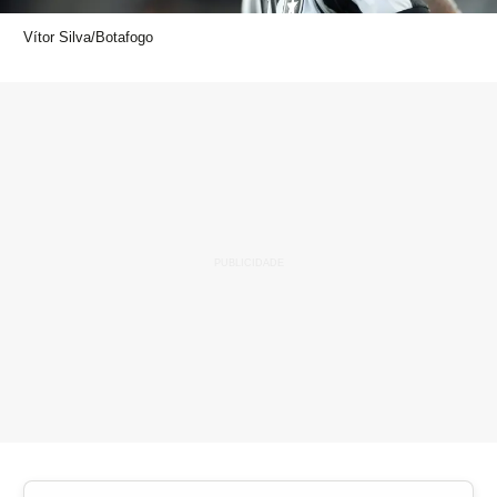
Vítor Silva/Botafogo