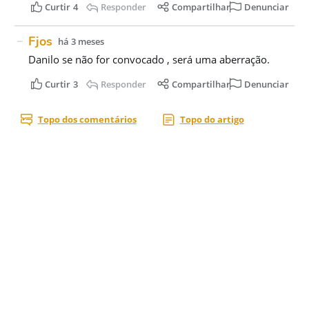
Acesse nossas
redes sociais