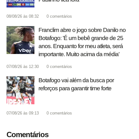
08/08/26 às 08:32
0
comentários
Franclim abre o jogo sobre Danilo no
Botafogo: 'É um bebê grande de 25
anos. Enquanto for meu atleta, será
importante. Muito acima da média'
07/08/26 às 12:30
0
comentários
Botafogo vai além da busca por
reforços para garantir time forte
07/08/26 às 09:13
0
comentários
Comentários