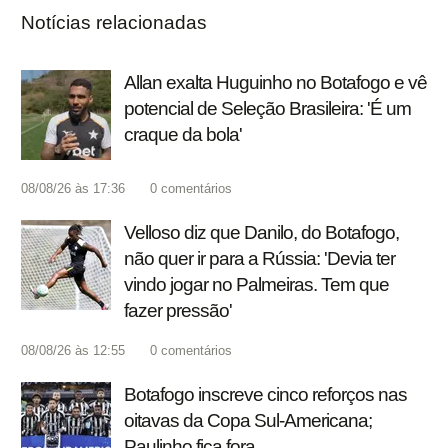
Notícias relacionadas
Allan exalta Huguinho no Botafogo e vê
potencial de Seleção Brasileira: 'É um
craque da bola'
08/08/26 às 17:36
0
comentários
Velloso diz que Danilo, do Botafogo,
não quer ir para a Rússia: 'Devia ter
vindo jogar no Palmeiras. Tem que
fazer pressão'
08/08/26 às 12:55
0
comentários
Botafogo inscreve cinco reforços nas
oitavas da Copa Sul-Americana;
Paulinho fica fora