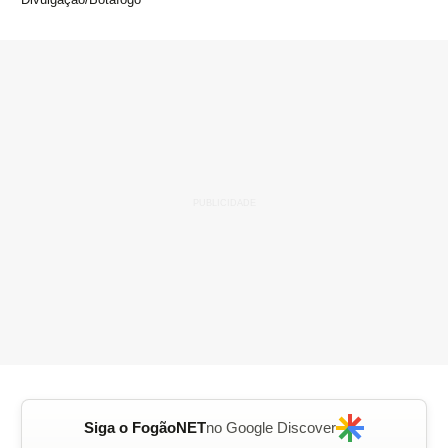
Siga o FogãoNET
no Google Discover