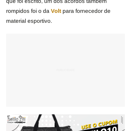
que foi escrito, um dos acordos também
rompidos foi o da
Volt
para fornecedor de
material esportivo.