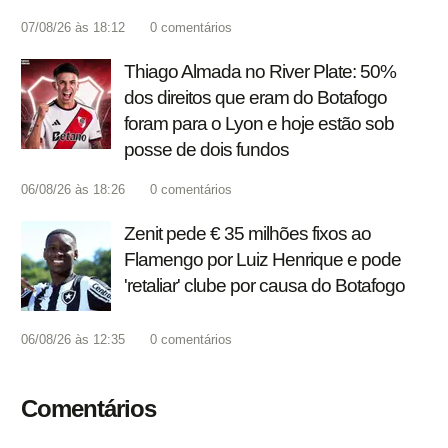
07/08/26 às 18:12
0
comentários
Thiago Almada no River Plate: 50%
dos direitos que eram do Botafogo
foram para o Lyon e hoje estão sob
posse de dois fundos
06/08/26 às 18:26
0
comentários
Zenit pede € 35 milhões fixos ao
Flamengo por Luiz Henrique e pode
'retaliar' clube por causa do Botafogo
06/08/26 às 12:35
0
comentários
Comentários