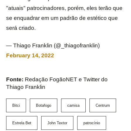
"atuais" patrocinadores, porém, eles terão que
se enquadrar em um padrão de estético que
será criado.
— Thiago Franklin (@_thiagofranklin)
February 14, 2022
Fonte:
Redação FogãoNET e Twitter do
Thiago Franklin
Bitci
Botafogo
camisa
Centrum
Estrela Bet
John Textor
patrocínio