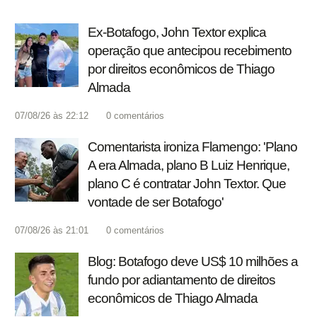
Ex-Botafogo, John Textor explica
operação que antecipou recebimento
por direitos econômicos de Thiago
Almada
07/08/26 às 22:12
0
comentários
Comentarista ironiza Flamengo: 'Plano
A era Almada, plano B Luiz Henrique,
plano C é contratar John Textor. Que
vontade de ser Botafogo'
07/08/26 às 21:01
0
comentários
Blog: Botafogo deve US$ 10 milhões a
fundo por adiantamento de direitos
econômicos de Thiago Almada