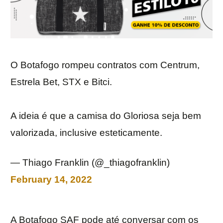
O Botafogo rompeu contratos com Centrum,
Estrela Bet, STX e Bitci.
A ideia é que a camisa do Gloriosa seja bem
valorizada, inclusive esteticamente.
— Thiago Franklin (@_thiagofranklin)
February 14, 2022
A Botafogo SAF pode até conversar com os