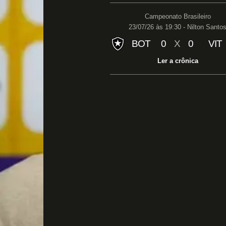
Campeonato Brasileiro
23/07/26 às 19:30 - Nilton Santo
BOT
0
X
0
VIT
Ler a crônica