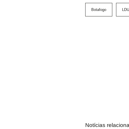
Botafogo
LD
Notícias relacion