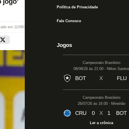
 jogo’
Política de Privacidade
Fale Conosco
izado em
11/08/25 às 16:33
Jogos
Campeonato Brasileiro
08/08/26 às 21:00 - Nilton Santo
BOT
X
FLU
Campeonato Brasileiro
26/07/26 às 16:00 - Mineirão
CRU
0
X
1
BOT
Ler a crônica