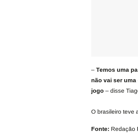
–
Temos uma part
não vai ser uma 
jogo
– disse Tia
O brasileiro teve
Fonte:
Redação