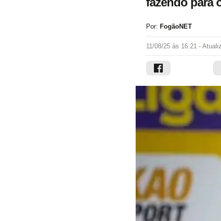
fazendo para o
Por:
FogãoNET
11/08/25 às 16:21
- Atual