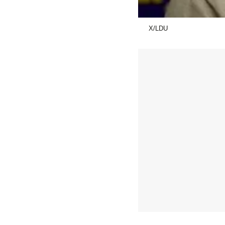
X/LDU