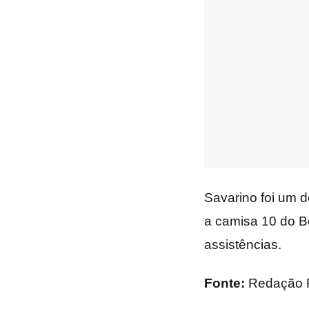
Savarino foi um 
a camisa 10 do Bo
assistências.
Fonte:
Redação 