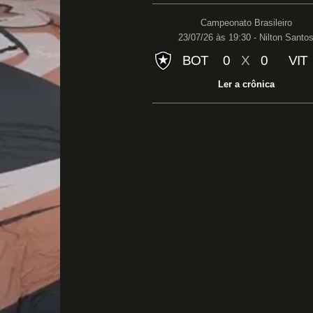
Campeonato Brasileiro
23/07/26 às 19:30 - Nilton Santo
BOT
0
X
0
VIT
Ler a crônica