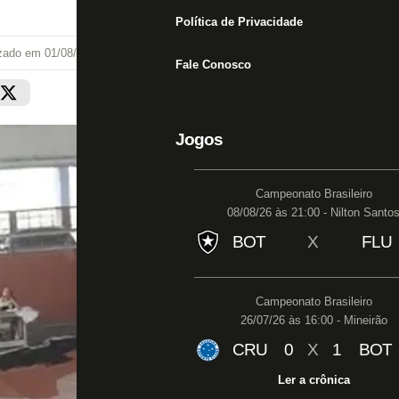
Política de Privacidade
izado em
01/08/25 às 17:48
Fale Conosco
Jogos
Campeonato Brasileiro
08/08/26 às 21:00 - Nilton Santo
BOT
X
FLU
Campeonato Brasileiro
26/07/26 às 16:00 - Mineirão
CRU
0
X
1
BOT
Ler a crônica