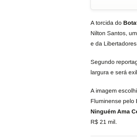
A torcida do
Bota
Nilton Santos, 
e da Libertadore
Segundo reportag
largura e será ex
A imagem escolhi
Fluminense pelo 
Ninguém Ama C
R$ 21 mil.