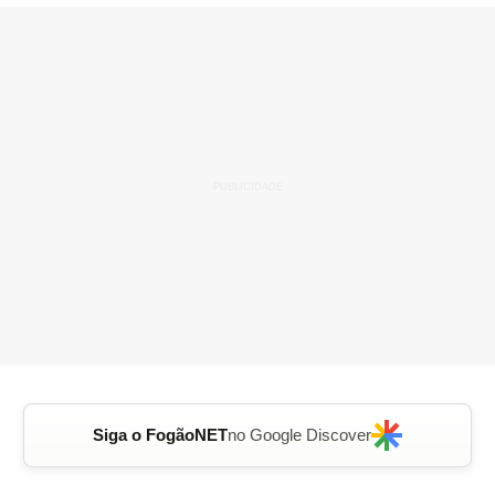
Siga o FogãoNET
no Google Discover