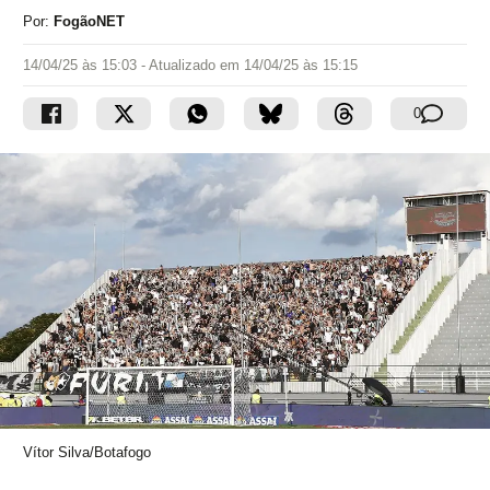
Por:
FogãoNET
14/04/25 às 15:03
- Atualizado em
14/04/25 às 15:15
0
Vítor Silva/Botafogo