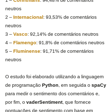
1 –
Corinthians
: 94,48% de comentários
neutros
2 –
Internacional
: 93,53% de comentários
neutros
3 –
Vasco
: 92,14% de comentários neutros
4 –
Flamengo
: 91,8% de comentários neutros
5 –
Fluminense
: 91,71% de comentários
neutros
O estudo foi elaborado utilizando a linguagem
de programação
Python
, em seguida o
spaCy
para medir o sentimento dos comentários e,
por fim, o
vaderSentiment
, que fornece
pontuações de sentimento com base em