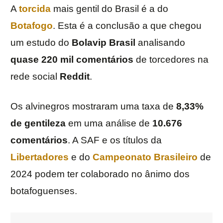
A
torcida
mais gentil do Brasil é a do
Botafogo
. Esta é a conclusão a que chegou
um estudo do
Bolavip
Brasil
analisando
quase 220 mil comentários
de torcedores na
rede social
Reddit
.
Os alvinegros mostraram uma taxa de
8,33%
de gentileza
em uma análise de
10.676
comentários
. A SAF e os títulos da
Libertadores
e do
Campeonato Brasileiro
de
2024 podem ter colaborado no ânimo dos
botafoguenses.