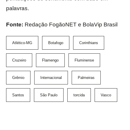
palavras.
Fonte:
Redação FogãoNET e BolaVip Brasil
Atlético-MG
Botafogo
Corinthians
Cruzeiro
Flamengo
Fluminense
Grêmio
Internacional
Palmeiras
Santos
São Paulo
torcida
Vasco