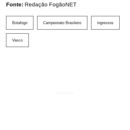
Fonte:
Redação FogãoNET
Botafogo
Campeonato Brasileiro
ingressos
Vasco