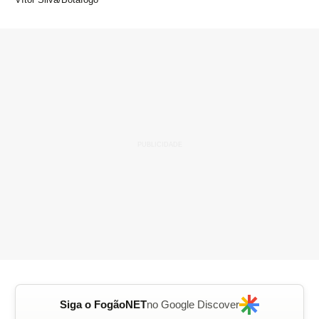
Siga o FogãoNET
no Google Discover