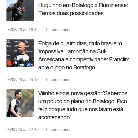
Huguinho em Botafogo x Fluminense:
'Temos duas possibilidades'
05/08/26 às 16:42
0
comentários
Folga de quatro dias, título brasileiro
'impossível', ambição na Sul-
Americana e competitividade: Franclim
abre o jogo no Botafogo
05/08/26 às 15:13
0
comentários
Vitinho elogia nova gestão: 'Sabemos
um pouco do plano do Botafogo. Fico
feliz porque tudo que nos falam está
acontecendo'
05/08/26 às 12:40
0
comentários