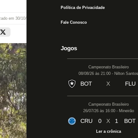
Política de Privacidade
izado em
30/10/24 às 16:56
Fale Conosco
Jogos
Campeonato Brasileiro
08/08/26 às 21:00 - Nilton Santo
BOT
X
FLU
Campeonato Brasileiro
26/07/26 às 16:00 - Mineirão
CRU
0
X
1
BOT
Ler a crônica