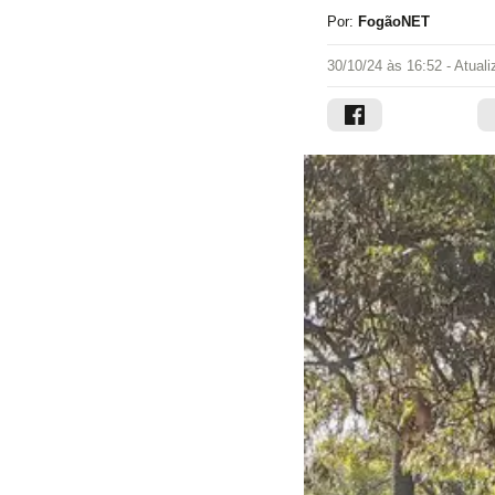
Por:
FogãoNET
30/10/24 às 16:52
- Atual