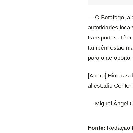
— O Botafogo, al
autoridades loca
transportes. Têm 
também estão marc
para o aeroporto
[Ahora] Hinchas 
al estadio Centen
— Miguel Ángel 
Fonte:
Redação 