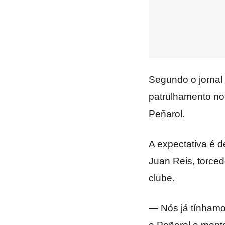
Segundo o jornal 
patrulhamento no 
Peñarol.
A expectativa é d
Juan Reis, torce
clube.
— Nós já tínhamo