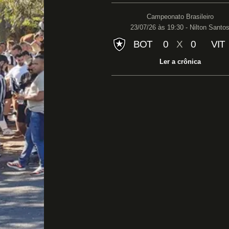
Campeonato Brasileiro
23/07/26 às 19:30 - Nilton Santo
BOT
0
X
0
VIT
Ler a crônica