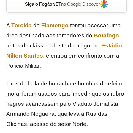
Siga o FogãoNET
no Google Discover
A
Torcida
do
Flamengo
tentou acessar uma
área destinada aos torcedores do
Botafogo
antes do clássico deste domingo, no
Estádio
Nilton Santos
, e entrou em confronto com a
Polícia Militar.
Tiros de bala de borracha e bombas de efeito
moral foram usados para impedir que os rubro-
negros avançassem pelo Viaduto Jornalista
Armando Nogueira, que leva à Rua das
Oficinas, acesso do setor Norte.