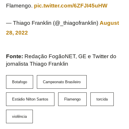
Flamengo.
pic.twitter.com/6ZFJI45uHW
— Thiago Franklin (@_thiagofranklin)
August
28, 2022
Fonte:
Redação FogãoNET, GE e Twitter do
jornalista Thiago Franklin
Botafogo
Campeonato Brasileiro
Estádio Nilton Santos
Flamengo
torcida
violência