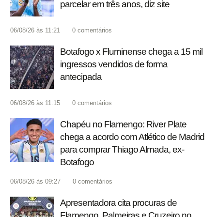
parcelar em três anos, diz site
06/08/26 às 11:21
0
comentários
Botafogo x Fluminense chega a 15 mil
ingressos vendidos de forma
antecipada
06/08/26 às 11:15
0
comentários
Chapéu no Flamengo: River Plate
chega a acordo com Atlético de Madrid
para comprar Thiago Almada, ex-
Botafogo
06/08/26 às 09:27
0
comentários
Apresentadora cita procuras de
Flamengo, Palmeiras e Cruzeiro no