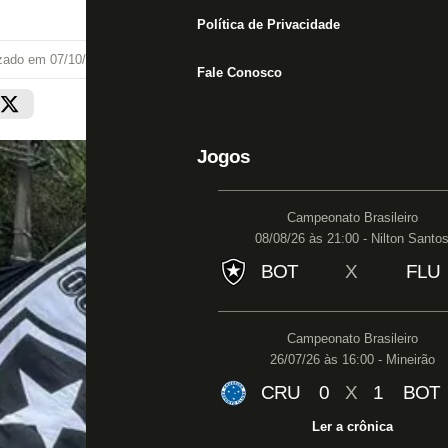
Política de Privacidade
izado em
07/10/23 às 16:17
Fale Conosco
Jogos
Campeonato Brasileiro
08/08/26 às 21:00 - Nilton Santo
BOT
X
FLU
Campeonato Brasileiro
26/07/26 às 16:00 - Mineirão
CRU
0
X
1
BOT
Ler a crônica