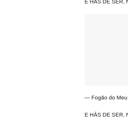
E HÁS DE SER,
— Fogão do Meu 
E HÁS DE SER,