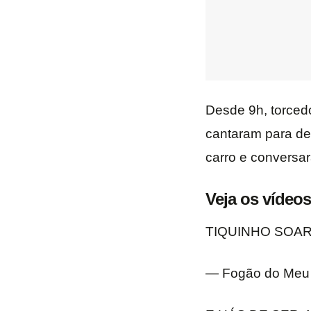
Desde 9h, torced
cantaram para de
carro e conversa
Veja os vídeos
TIQUINHO SOAR
— Fogão do Meu 