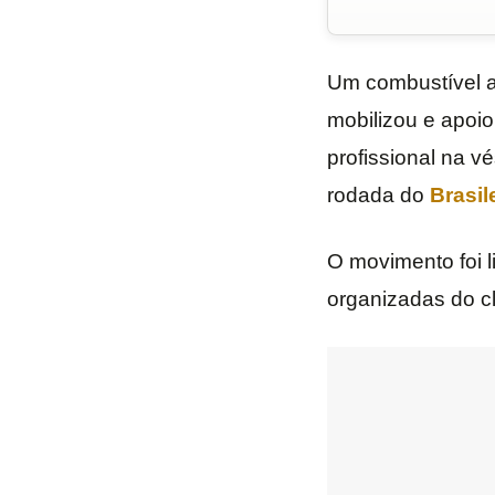
Um combustível a
mobilizou e apoio
profissional na v
rodada do
Brasil
O movimento foi 
organizadas do c