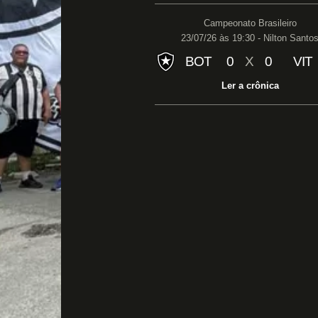
Campeonato Brasileiro
23/07/26 às 19:30 - Nilton Santo
BOT
0
X
0
VIT
Ler a crônica