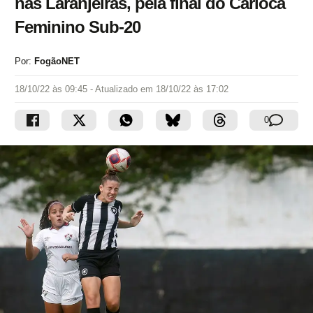
nas Laranjeiras, pela final do Carioca
Feminino Sub-20
Por:
FogãoNET
18/10/22 às 09:45
- Atualizado em
18/10/22 às 17:02
0