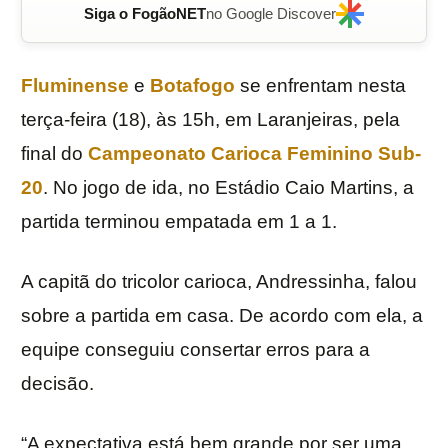
Siga o FogãoNET
no Google Discover
Fluminense
e
Botafogo
se enfrentam nesta
terça-feira (18), às 15h, em Laranjeiras, pela
final do
Campeonato Carioca Feminino Sub-
20
. No jogo de ida, no Estádio Caio Martins, a
partida terminou empatada em 1 a 1.
A capitã do tricolor carioca, Andressinha, falou
sobre a partida em casa. De acordo com ela, a
equipe conseguiu consertar erros para a
decisão.
“A expectativa está bem grande por ser uma