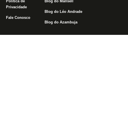
Política de
Blog do Mansell
Privacidade
Blog do Léo Andrade
Fale Conosco
Blog do Azambuja