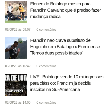
Elenco do Botafogo mostra para
Franclim Carvalho que é preciso fazer
mudança radical
06/08/26 às 09:07
0
comentários
Franclim não crava substituto de
Huguinho em Botafogo x Fluminense:
'Temos duas possibilidades'
05/08/26 às 16:42
0
comentários
LIVE | Botafogo vende 10 mil ingressos
para clássico; Franclim já decidiu
inscritos na Sul-Americana
03/08/26 às 14:00
0
comentários