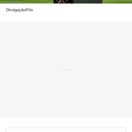
Divulgação/Fifa