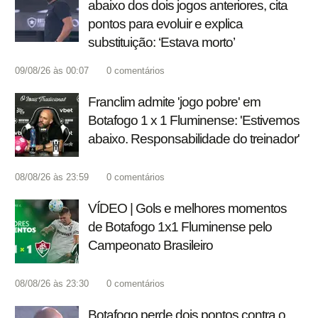
abaixo dos dois jogos anteriores, cita
pontos para evoluir e explica
substituição: ‘Estava morto’
09/08/26 às 00:07
0
comentários
Franclim admite 'jogo pobre' em
Botafogo 1 x 1 Fluminense: 'Estivemos
abaixo. Responsabilidade do treinador'
08/08/26 às 23:59
0
comentários
VÍDEO | Gols e melhores momentos
de Botafogo 1x1 Fluminense pelo
Campeonato Brasileiro
08/08/26 às 23:30
0
comentários
Botafogo perde dois pontos contra o