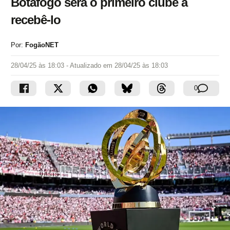
Botafogo será o primeiro clube a
recebê-lo
Por:
FogãoNET
28/04/25 às 18:03
- Atualizado em
28/04/25 às 18:03
0