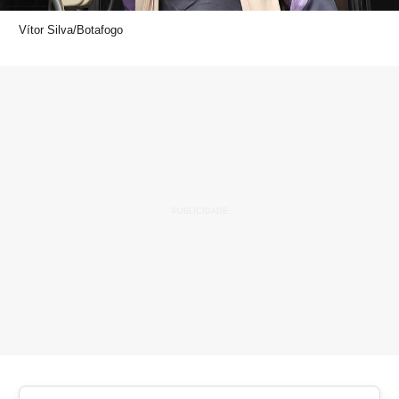
Vítor Silva/Botafogo