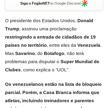
Siga o FogãoNET
no Google Discover
O presidente dos Estados Unidos,
Donald
Trump
, assinou uma proclamação
restringindo a entrada de cidadãos de 19
países no território
, entre eles da
Venezuela
.
Mas
Savarino
, do
Botafogo
, não terá
problemas para disputar o
Super Mundial de
Clubes
, como explica o “UOL”.
Os venezuelanos estão na lista de bloqueio
parcial. Porém, a Casa Branca informa que
atletas, incluindo treinadores e parentes