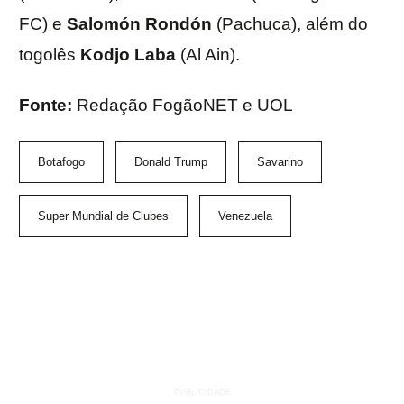
FC) e
Salomón
Rondón
(Pachuca), além do
togolês
Kodjo
Laba
(Al Ain).
Fonte:
Redação FogãoNET e UOL
Botafogo
Donald Trump
Savarino
Super Mundial de Clubes
Venezuela