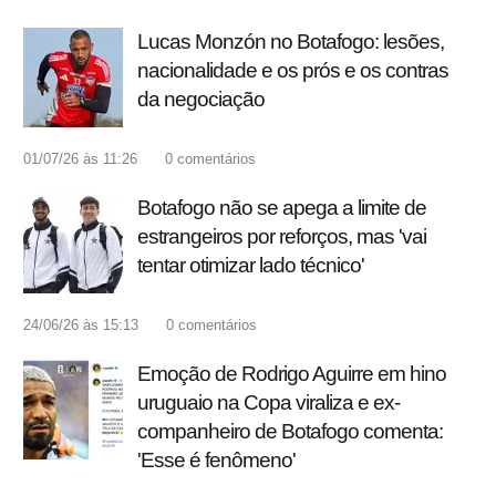
Lucas Monzón no Botafogo: lesões,
nacionalidade e os prós e os contras
da negociação
01/07/26 às 11:26
0
comentários
Botafogo não se apega a limite de
estrangeiros por reforços, mas 'vai
tentar otimizar lado técnico'
24/06/26 às 15:13
0
comentários
Emoção de Rodrigo Aguirre em hino
uruguaio na Copa viraliza e ex-
companheiro de Botafogo comenta:
'Esse é fenômeno'