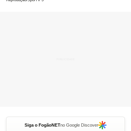
Siga o FogãoNET
no Google Discover