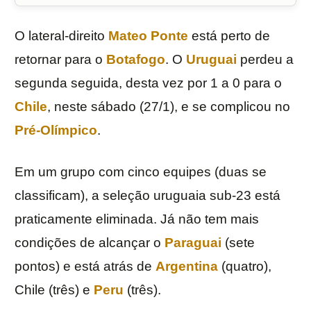
O lateral-direito
Mateo Ponte
está perto de
retornar para o
Botafogo
. O
Uruguai
perdeu a
segunda seguida, desta vez por 1 a 0 para o
Chile
, neste sábado (27/1), e se complicou no
Pré-Olímpico
.
Em um grupo com cinco equipes (duas se
classificam), a seleção uruguaia sub-23 está
praticamente eliminada. Já não tem mais
condições de alcançar o
Paraguai
(sete
pontos) e está atrás de
Argentina
(quatro),
Chile (três) e
Peru
(três).