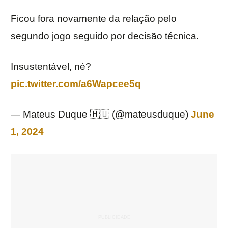
Ficou fora novamente da relação pelo
segundo jogo seguido por decisão técnica.
Insustentável, né?
pic.twitter.com/a6Wapcee5q
— Mateus Duque 🇭🇺 (@mateusduque)
June
1, 2024