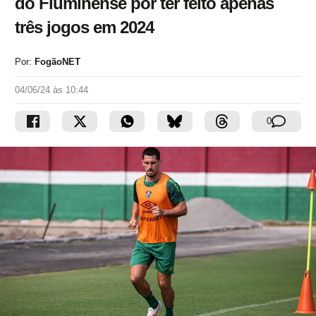
do Fluminense por ter feito apenas
três jogos em 2024
Por:
FogãoNET
04/06/24 às 10:44
0