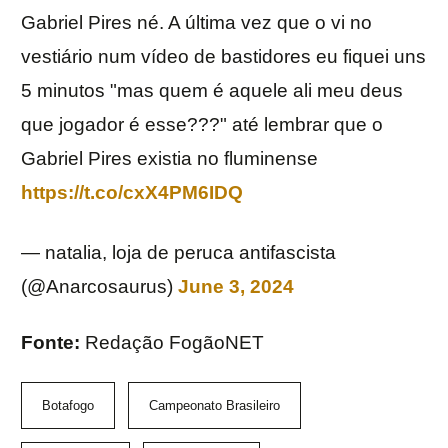
Gabriel Pires né. A última vez que o vi no
vestiário num vídeo de bastidores eu fiquei uns
5 minutos "mas quem é aquele ali meu deus
que jogador é esse???" até lembrar que o
Gabriel Pires existia no fluminense
https://t.co/cxX4PM6IDQ
— natalia, loja de peruca antifascista
(@Anarcosaurus)
June 3, 2024
Fonte:
Redação FogãoNET
Botafogo
Campeonato Brasileiro