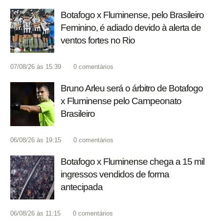
Botafogo x Fluminense, pelo Brasileiro
Feminino, é adiado devido à alerta de
ventos fortes no Rio
07/08/26 às 15:39
0
comentários
Bruno Arleu será o árbitro de Botafogo
x Fluminense pelo Campeonato
Brasileiro
06/08/26 às 19:15
0
comentários
Botafogo x Fluminense chega a 15 mil
ingressos vendidos de forma
antecipada
06/08/26 às 11:15
0
comentários