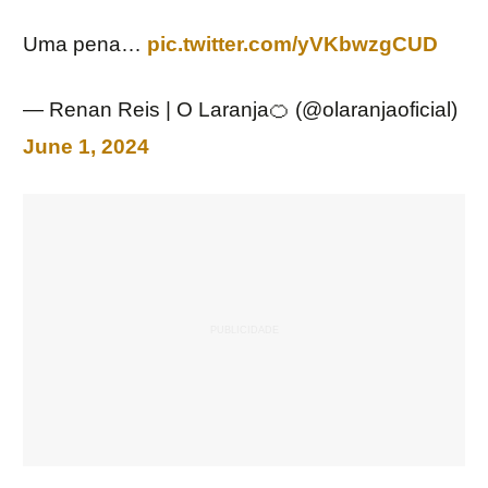
Uma pena…
pic.twitter.com/yVKbwzgCUD
— Renan Reis | O Laranja🍊 (@olaranjaoficial)
June 1, 2024