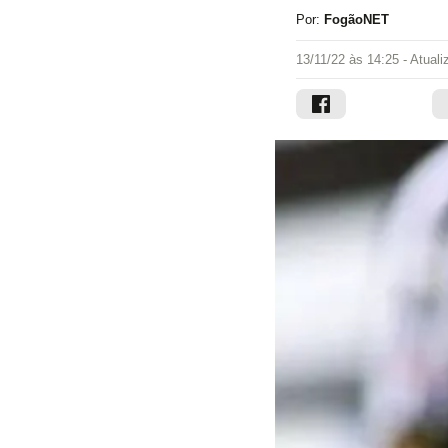
Por:
FogãoNET
13/11/22 às 14:25
- Atual