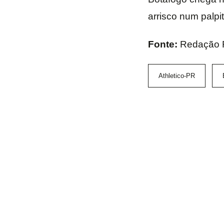
arrisco num palpi
Fonte:
Redação 
Athletico-PR