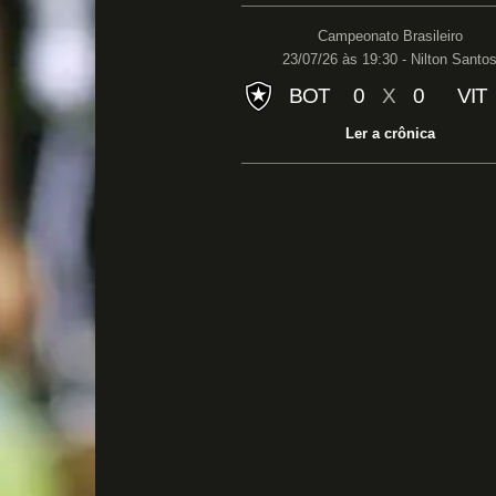
Campeonato Brasileiro
23/07/26 às 19:30 - Nilton Santo
BOT
0
X
0
VIT
Ler a crônica