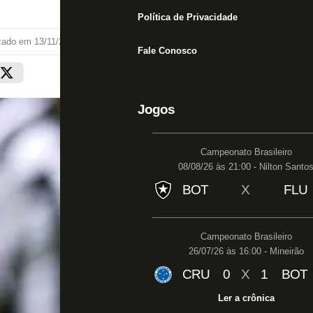
Política de Privacidade
izado em
13/11/22 às 14:25
Fale Conosco
Jogos
Campeonato Brasileiro
08/08/26 às 21:00 - Nilton Santo
BOT
X
FLU
Campeonato Brasileiro
26/07/26 às 16:00 - Mineirão
CRU
0
X
1
BOT
Ler a crônica