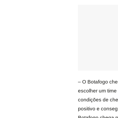
– O Botafogo che
escolher um time 
condições de che
positivo e conseg
Botafogo chega n